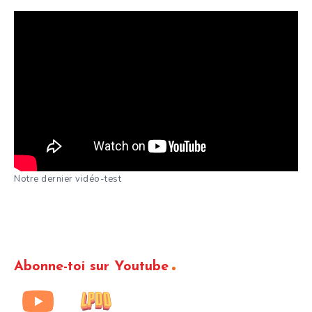
Notre dernier vidéo-test
Abonne-toi sur Youtube