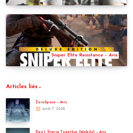
Sniper Elite Resistance – Avis
Articles liés
ZeroSpace – Avis
août 7, 2026
Don’t Starve Together (Mobile) – Avis