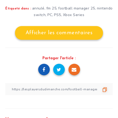
annulé
fm 25
football manager 25
nintendo
,
,
,
Étiqueté dans :
switch
PC
PS5
Xbox Series
,
,
,
Afficher les commentaires
Partager l'article :