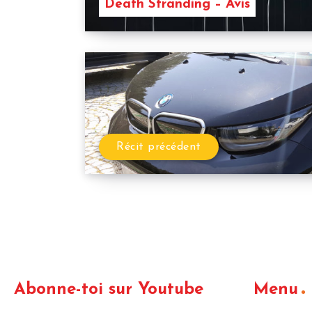
Death Stranding – Avis
Récit précédent
Abonne-toi sur Youtube
Menu