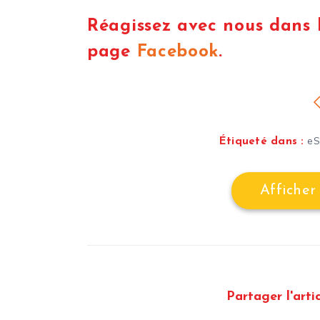
Réagissez avec nous dans 
page
Facebook
.
eS
Étiqueté dans :
Afficher
Partager l'artic