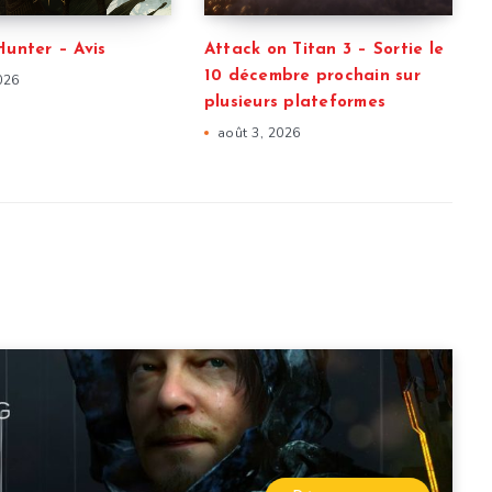
Hunter – Avis
Attack on Titan 3 – Sortie le
10 décembre prochain sur
026
plusieurs plateformes
août 3, 2026