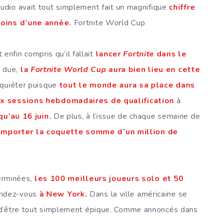
studio avait tout simplement fait un magnifique
chiffre
moins d’une année.
Fortnite World Cup
 enfin compris qu’il fallait
lancer
Fortnite
dans le
 due,
la
Fortnite World Cup
aura bien lieu en cette
quiéter puisque
tout le monde aura sa place dans
ix sessions hebdomadaires de qualification
à
qu’au 16 juin.
De plus, à l’issue de chaque semaine de
emporter la coquette somme d’un million de
erminées,
les 100 meilleurs joueurs solo et 50
endez-vous
à New York.
Dans la ville américaine se
d’être tout simplement épique. Comme annoncés dans