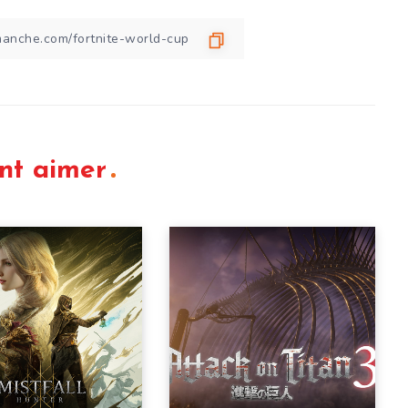
nt aimer