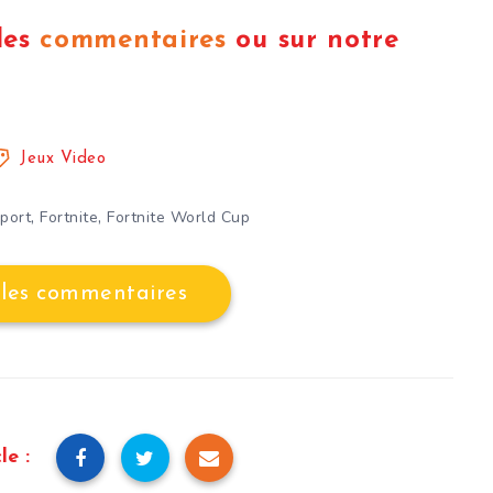
les
commentaires
ou sur notre
Jeux Video
,
,
port
Fortnite
Fortnite World Cup
 les commentaires
le :