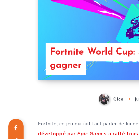
Fortnite World Cup: 
gagner
Gice
j
Fortnite, ce jeu qui fait tant parler de lui
développé par
Epic Games
a raflé tous