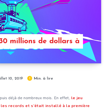
30 millions de dollars à
Min. à lire
1
uillet 10, 2019
 depuis déjà de nombreux mois. En effet,
le jeu
 les records et s’était installé à la première