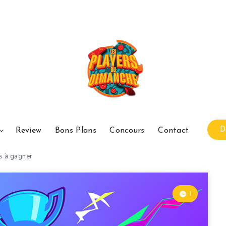
D
Review
Bons Plans
Concours
Contact
s à gagner
1