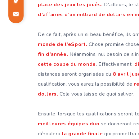
place des jeux les joués.
D’ailleurs, le 
d’affaires d’un milliard de dollars en 
De ce fait, après un si beau bénéfice, ils ont
monde de l’eSport.
Chose promise chose
fin d’année.
Néanmoins, nul besoin de s’in
cette coupe du monde
. Effectivement,
d
distances seront organisées du
8 avril jus
qualification, vous aurez la possibilité de
r
dollars.
Cela vous laisse de quoi saliver.
Ensuite, lorsque les qualifications seront t
meilleures équipes duo
se donneront r
déroulera
la grande finale
qui promettra 