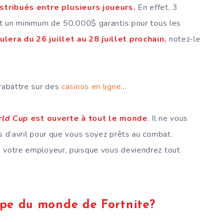
stribués entre plusieurs joueurs.
En effet, 3
 et un minimum de 50.000$ garantis pour tous les
lera du 26 juillet au 28 juillet prochain,
notez-le
 rabattre sur des
casinos en ligne
…
rld Cup
est ouverte à tout le monde
. Il ne vous
s d’avril pour que vous soyez prêts au combat.
à votre employeur, puisque vous deviendrez tout
upe du monde de Fortnite?