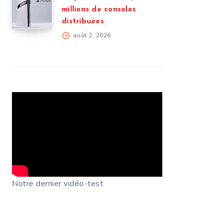
millions de consoles
distribuées
août 2, 2026
Notre dernier vidéo-test