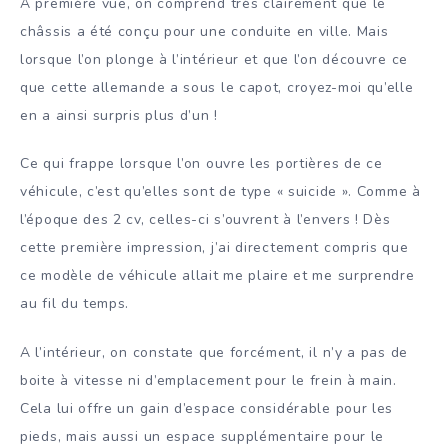
A première vue, on comprend très clairement que le
châssis a été conçu pour une conduite en ville. Mais
lorsque l’on plonge à l’intérieur et que l’on découvre ce
que cette allemande a sous le capot, croyez-moi qu’elle
en a ainsi surpris plus d’un !
Ce qui frappe lorsque l’on ouvre les portières de ce
véhicule, c’est qu’elles sont de type « suicide ». Comme à
l’époque des 2 cv, celles-ci s’ouvrent à l’envers ! Dès
cette première impression, j’ai directement compris que
ce modèle de véhicule allait me plaire et me surprendre
au fil du temps.
A l’intérieur, on constate que forcément, il n’y a pas de
boite à vitesse ni d’emplacement pour le frein à main.
Cela lui offre un gain d’espace considérable pour les
pieds, mais aussi un espace supplémentaire pour le