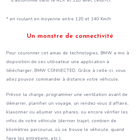
d’autonomie sans le REX et 120 avec celui-ci.*
* en roulant en moyenne entre 120 et 140 Km/h
Un monstre de connectivité
Pour couronner cet amas de technologies, BMW a mis à
disposition de ses utilisateur une application à
télécharger, BMW CONNECTED. Grâce à celle-ci, vous
allez pouvoir commander à distance votre véhicule.
Prévoir la charge, programmer une ventilation avant de
démarrer, planifier un voyage, un rendez-vous d’affaire,
klaxonner ou allumer vos phares, ou encore vérifier les
infos de votre véhicule (dernier trajet, combien de
kilomètres parcourus, où se trouve le véhicule, quand
faire les entretiens, etc.).