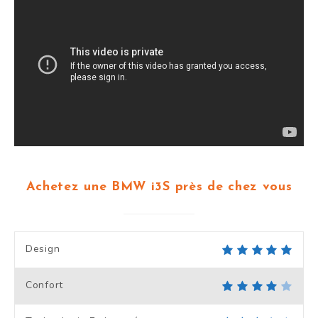
Achetez une BMW i3S près de chez vous
Design
Confort