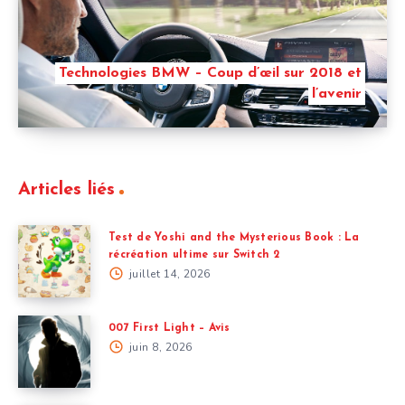
Technologies BMW – Coup d’œil sur 2018 et
l’avenir
Articles liés
Test de Yoshi and the Mysterious Book : La
récréation ultime sur Switch 2
juillet 14, 2026
007 First Light – Avis
juin 8, 2026