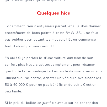
gameurs et geeks qui se respectent ?
Quelques hics
Evidemment, rien n’est jamais parfait, et si je dois donner
énormément de bons points à cette BMW i3S, il ne faut
pas oublier pour autant les mauvais ! Et on commence
tout d’abord par son confort !
Eh oui ! Si je parlais ici d’une voiture aux max de son
confort plus haut, c’est tout simplement pour résumer
que toute la technologie fait en sorte de mieux servir son
utilisateur. Par contre, acheter un véhicule avoisinant les
50 à 60 000 € pour ne pas bénéficier du cuir… C’est un
peu limite.
Si le prix du bolide se justifie surtout sur sa conception