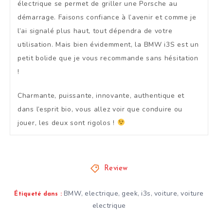
électrique se permet de griller une Porsche au
démarrage. Faisons confiance à l’avenir et comme je
l’ai signalé plus haut, tout dépendra de votre
utilisation. Mais bien évidemment, la BMW i3S est un
petit bolide que je vous recommande sans hésitation
!
Charmante, puissante, innovante, authentique et
dans l’esprit bio, vous allez voir que conduire ou
jouer, les deux sont rigolos !
Review
BMW
electrique
geek
i3s
voiture
voiture
,
,
,
,
,
Étiqueté dans :
electrique