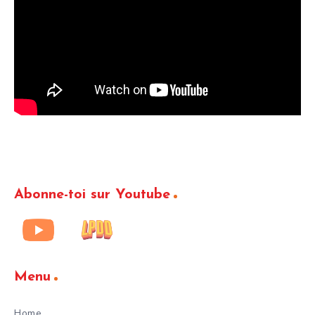
Abonne-toi sur Youtube
Menu
Home