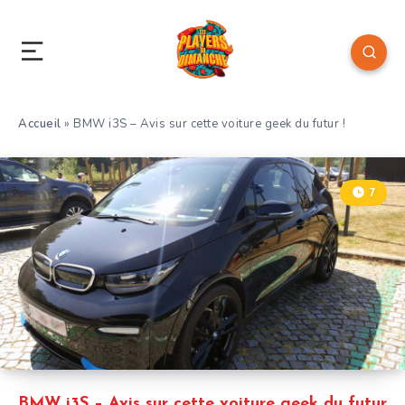
Accueil
»
BMW i3S – Avis sur cette voiture geek du futur !
7
BMW i3S – Avis sur cette voiture geek du futur