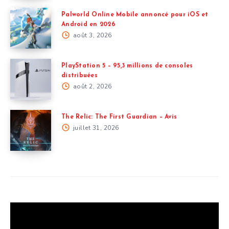
Palworld Online Mobile annoncé pour iOS et
Android en 2026
août 3, 2026
PlayStation 5 – 95,3 millions de consoles
distribuées
août 2, 2026
The Relic: The First Guardian – Avis
juillet 31, 2026