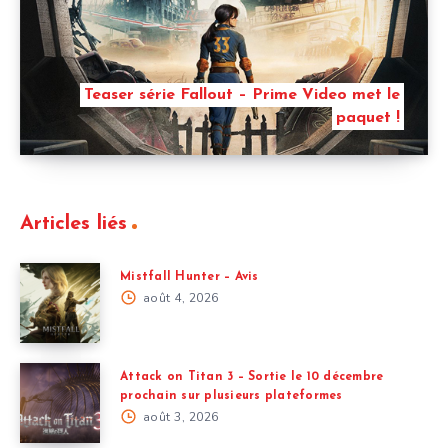
Teaser série Fallout – Prime Video met le
paquet !
Articles liés
Mistfall Hunter – Avis
août 4, 2026
Attack on Titan 3 – Sortie le 10 décembre
prochain sur plusieurs plateformes
août 3, 2026