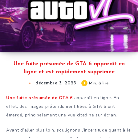
Une fuite présumée de GTA 6 apparaît en
ligne et est rapidement supprimée
décembre 3, 2023
1
Min. à lire
Une fuite présumée de GTA 6
apparaît en ligne. En
effet, des images prétendument liées à GTA 6 ont
émergé, principalement une vue citadine sur écran.
Avant d’aller plus loin, soulignons l’incertitude quant à la