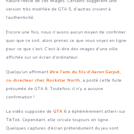
nature réelle de ces images. Certains suggèrent une
version très modifiée de GTA 5, d’autres croient à
l’authenticité.
Encore une fois, nous n’avons aucun moyen de confirmer
quoi que ce soit, alors prenez ce que vous voyez en ligne
pour ce que c’est. C’est-à-dire des images d’une ville
affichée sur un écran d’ordinateur.
Quelqu’un affirmant
être l’ami du fils d’
Aaron Garpu
t,
co-directeur chez Rockstar North
, a posté cette fuite
présumée de GTA 6. Toutefois, il n’y a aucune
confirmation !
La vidéo supposée de
GTA
6 a éphémèrement atterri sur
TikTok. Cependant, elle circule toujours en ligne.
Quelques captures d’écran prétendument du jeu sont