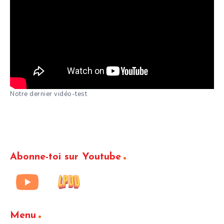
Notre dernier vidéo-test
Abonne-toi sur Youtube
Menu