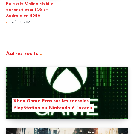
Palworld Online Mobile
annoncé pour iOS et
Android en 2026
août 3, 2026
Autres récits
Xbox Game Pass sur les consoles
PlayStation ou Nintendo à l’avenir