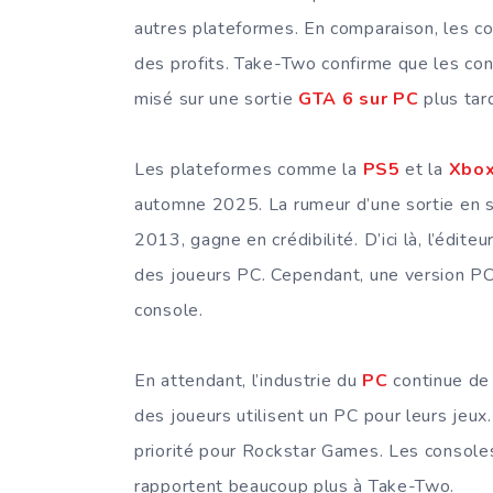
autres plateformes. En comparaison, les c
des profits. Take-Two confirme que les con
misé sur une sortie
GTA 6 sur PC
plus tard
Les plateformes comme la
PS5
et la
Xbox
automne 2025. La rumeur d’une sortie en 
2013, gagne en crédibilité. D’ici là, l’édit
des joueurs PC. Cependant, une version PC 
console.
En attendant, l’industrie du
PC
continue de 
des joueurs utilisent un PC pour leurs jeux
priorité pour Rockstar Games. Les console
rapportent beaucoup plus à Take-Two.