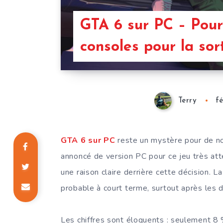
GTA 6 sur PC – Pourq
consoles pour la sor
Terry
fé
GTA 6 sur PC
reste un mystère pour de n
annoncé de version PC pour ce jeu très atte
une raison claire derrière cette décision. 
probable à court terme, surtout après les d
Les chiffres sont éloquents : seulement 