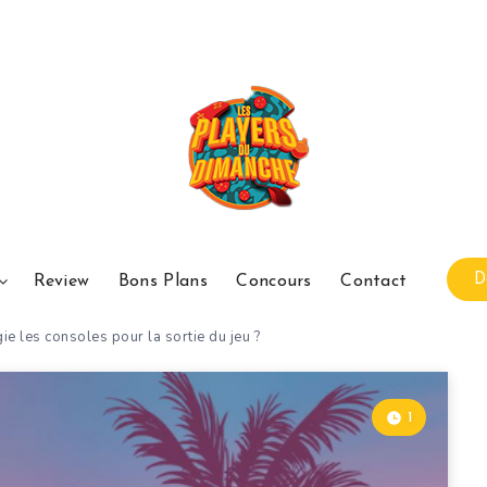
D
Review
Bons Plans
Concours
Contact
e les consoles pour la sortie du jeu ?
1