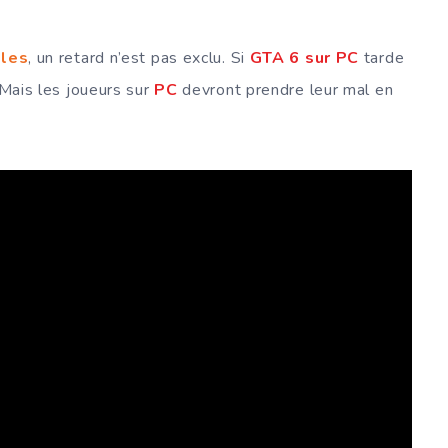
oles
, un retard n’est pas exclu. Si
GTA 6 sur PC
tarde
 Mais les joueurs sur
PC
devront prendre leur mal en