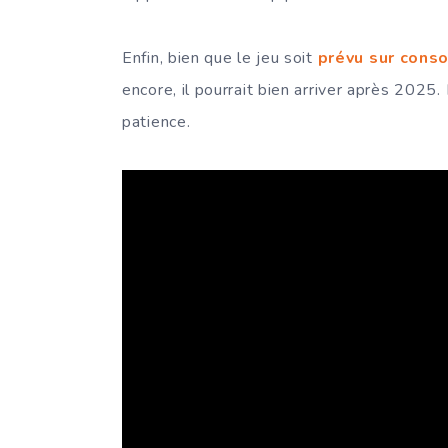
Enfin, bien que le jeu soit
prévu sur cons
encore, il pourrait bien arriver après 2025.
patience.