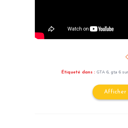
,
GTA 6
gta 6 su
Étiqueté dans :
Afficher