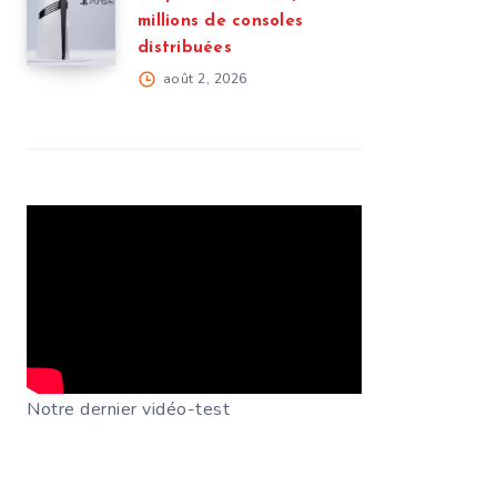
millions de consoles
distribuées
août 2, 2026
Notre dernier vidéo-test