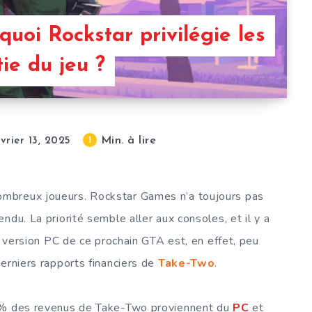
uoi Rockstar privilégie les
tie du jeu ?
Min. à lire
1
vrier 13, 2025
ombreux joueurs. Rockstar Games n’a toujours pas
ndu. La priorité semble aller aux consoles, et il y a
La version PC de ce prochain GTA est, en effet, peu
erniers rapports financiers de
Take-Two
.
8 % des revenus de Take-Two proviennent du
PC
et