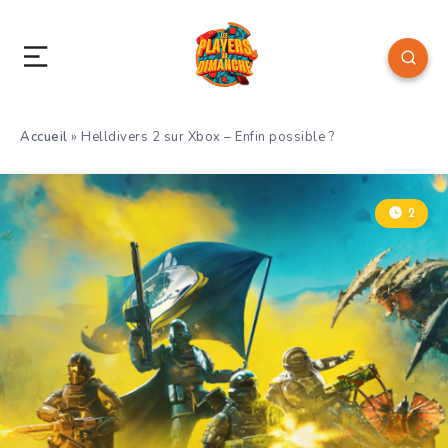
Accueil
»
Helldivers 2 sur Xbox – Enfin possible ?
2