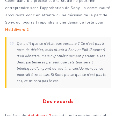
Cependant, il a précisé que le studio ne peut rien
entreprendre sans l’approbation de Sony. La communauté
Xbox reste donc en attente d’une décision de la part de
Sony, qui pourrait répondre à une demande forte pour
Helldivers 2
.
Qui a dit que ce n’était pas possible ? Ce n’est pas à
nous de décider, mais plutôt à Sony et Phil (Spencer)
d’en débattre, mais hypothétiquement parlant, si les
deux partenaires pensent que cela leur serait
bénéfique d’un point de vue financier/de marque, ce
pourrait être le cas. Si Sony pense que ce n’est pas le
cas, ce ne sera pas le cas.
Des records
Les fans de
Helldivers 2
savent que la version originale