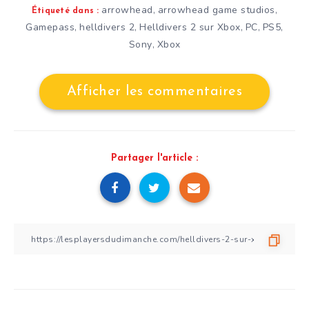
arrowhead
arrowhead game studios
,
,
Étiqueté dans :
Gamepass
helldivers 2
Helldivers 2 sur Xbox
PC
PS5
,
,
,
,
,
Sony
Xbox
,
Afficher les commentaires
Partager l'article :