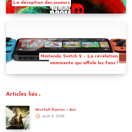
La déception des joueurs
Nintendo Switch 2 – La révélation
imminente qui affole les fans !
Articles liés
Mistfall Hunter – Avis
août 4, 2026