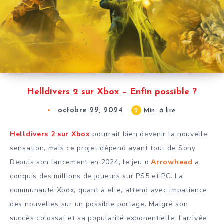
Helldivers 2 sur Xbox – Enfin possible ?
octobre 29, 2024
2
Min. à lire
Helldivers 2 sur Xbox
pourrait bien devenir la nouvelle
sensation, mais ce projet dépend avant tout de Sony.
Depuis son lancement en 2024, le jeu d’
Arrowhead
a
conquis des millions de joueurs sur PS5 et PC. La
communauté Xbox, quant à elle, attend avec impatience
des nouvelles sur un possible portage. Malgré son
succès colossal et sa popularité exponentielle, l’arrivée