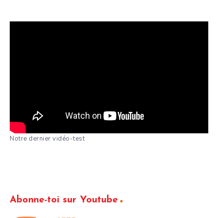
Notre dernier vidéo-test
Abonne-toi sur Youtube