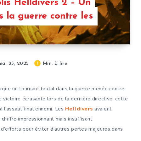
lis Helldivers 2 – Un
s la guerre contre les
Min. à lire
1
mai 25, 2025
que un tournant brutal dans la guerre menée contre
 victoire écrasante lors de la dernière directive, cette
 l’assaut final ennemi. Les
Helldivers
avaient
 chiffre impressionnant mais insuffisant.
d’efforts pour éviter d’autres pertes majeures dans