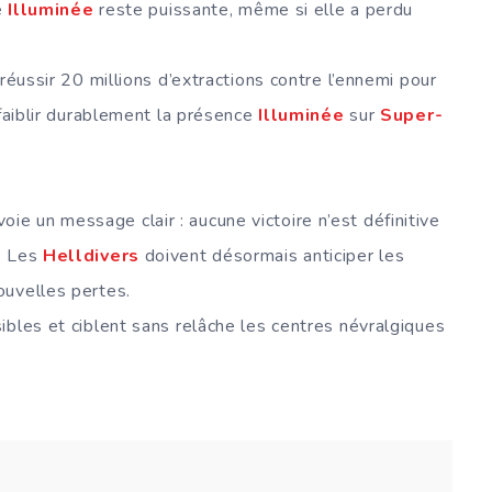
e
Illuminée
reste puissante, même si elle a perdu
réussir 20 millions d’extractions contre l’ennemi pour
ffaiblir durablement la présence
Illuminée
sur
Super-
oie un message clair : aucune victoire n’est définitive
. Les
Helldivers
doivent désormais anticiper les
ouvelles pertes.
ibles et ciblent sans relâche les centres névralgiques