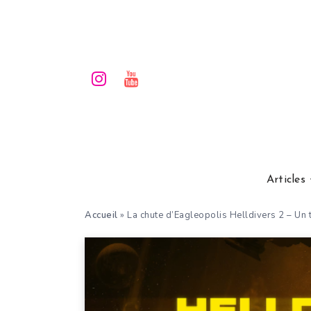
Articles
Accueil
»
La chute d’Eagleopolis Helldivers 2 – Un t