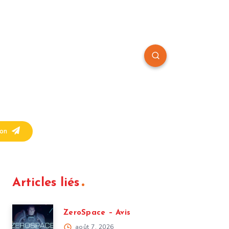
on
Articles liés
ZeroSpace – Avis
août 7, 2026