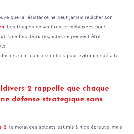
uve que la résistance ne peut jamais relâcher son
és
. Les troupes doivent rester mobilisées pour
t. Une fois détruites, elles ne peuvent être
ale.
rdonnés sont donc essentiels pour éviter une défaite
lldivers 2 rappelle que chaque
’une défense stratégique sans
s 2
, le moral des soldats est mis à rude épreuve, mais