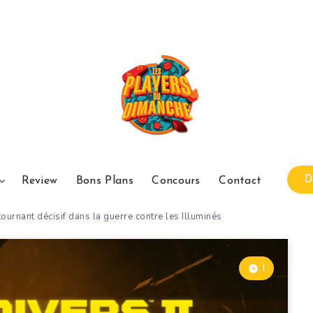
D
Review
Bons Plans
Concours
Contact
ournant décisif dans la guerre contre les Illuminés
1