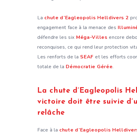
La
chute d’Eagleopolis Helldivers 2
pro
engagement face à la menace des
Illumin
défendre les six
Méga-Villes
encore debou
reconquises, ce qui rend leur protection vit
Les renforts de la
SEAF
et les efforts coo
totale de la
Démocratie Gérée
.
La chute d’Eagleopolis He
victoire doit être suivie d
relâche
Face à la
chute d’Eagleopolis Helldiver