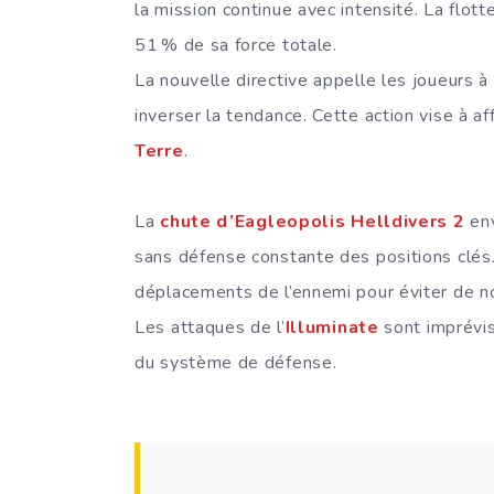
la mission continue avec intensité. La flott
51 % de sa force totale.
La nouvelle directive appelle les joueurs à 
inverser la tendance. Cette action vise à a
Terre
.
La
chute d’Eagleopolis Helldivers 2
env
sans défense constante des positions clés
déplacements de l’ennemi pour éviter de n
Les attaques de l’
Illuminate
sont imprévis
du système de défense.