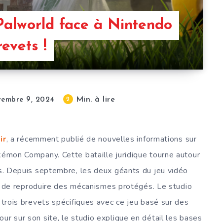
Palworld face à Nintendo
evets !
Min. à lire
2
vembre 9, 2024
ir
, a récemment publié de nouvelles informations sur
okémon Company. Cette bataille juridique tourne autour
cis. Depuis septembre, les deux géants du jeu vidéo
de reproduire des mécanismes protégés. Le studio
t trois brevets spécifiques avec ce jeu basé sur des
ur sur son site, le studio explique en détail les bases