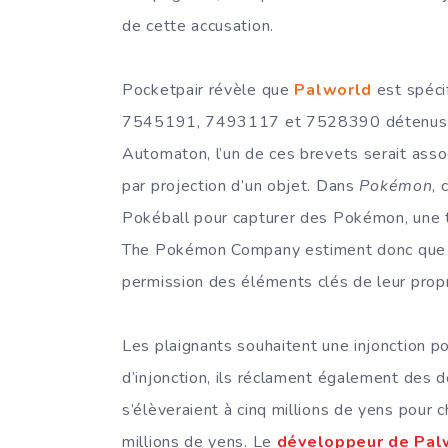
de cette accusation.
Pocketpair révèle que
Palworld
est spéci
7545191, 7493117 et 7528390 détenus p
Automaton, l’un de ces brevets serait ass
par projection d’un objet. Dans
Pokémon
, 
Pokéball pour capturer des Pokémon, une t
The Pokémon Company estiment donc que
permission des éléments clés de leur propri
Les plaignants souhaitent une injonction p
d’injonction, ils réclament également de
s’élèveraient à cinq millions de yens pour c
millions de yens. Le
développeur de Pal