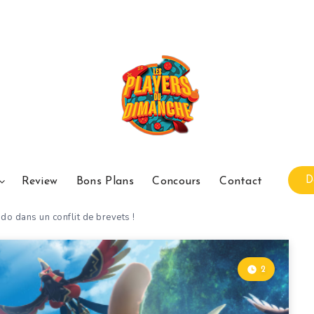
D
Review
Bons Plans
Concours
Contact
o dans un conflit de brevets !
2