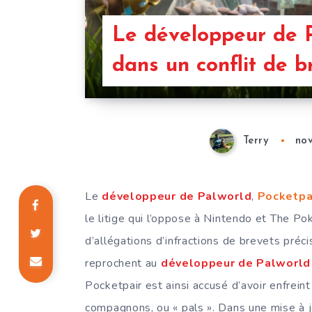
Le développeur de 
dans un conflit de br
Terry
no
Le
développeur de Palworld
,
Pocketpa
le litige qui l’oppose à Nintendo et The P
d’allégations d’infractions de brevets pré
reprochent au
développeur de Palworld
Pocketpair est ainsi accusé d’avoir enfrein
compagnons, ou « pals ». Dans une mise à jo