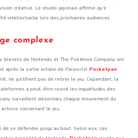
sion créative. Le studio japonais affirme qu’il
iété intellectuelle lors des prochaines audiences.
ige complexe
 les brevets de Nintendo et The Pokémon Company ont
t après la sortie initiale de
Palworld
.
Pocketpair
, ne justifient pas de retirer le jeu. Cependant, la
plateformes a peut-être ravivé les inquiétudes des
pany surveillent désormais chaque mouvement du
 actions concernant le jeu.
 de se défendre jusqu’au bout. Selon eux, ces