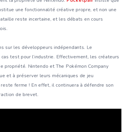
ent la propriété de Nintendo.
Pocketpair
insiste que
titue une fonctionnalité créative propre, et non une
ataille reste incertaine, et les débats en cours
ois.
ons sur les développeurs indépendants. Le
cas test pour l’industrie. Effectivement, les créateurs
ts de propriété. Nintendo et The Pokémon Company
e et à préserver leurs mécaniques de jeu
reste ferme ! En effet, il continuera à défendre son
fraction de brevet.