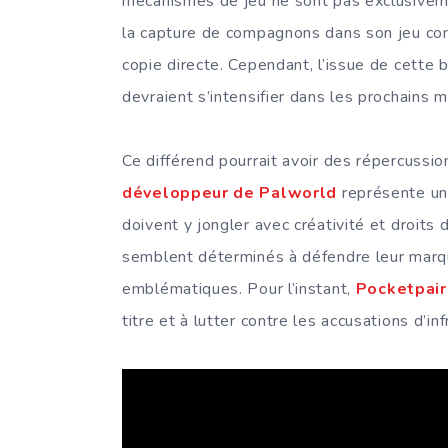
mécanismes de jeu ne sont pas exclusivem
la capture de compagnons dans son jeu cons
copie directe. Cependant, l’issue de cette b
devraient s’intensifier dans les prochains m
Ce différend pourrait avoir des répercussi
développeur de Palworld
représente un 
doivent y jongler avec créativité et droi
semblent déterminés à défendre leur marqu
emblématiques. Pour l’instant,
Pocketpair
titre et à lutter contre les accusations d’in