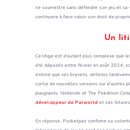
se soumettre sans défendre son jeu et sa vi
continuera à faire valoir son droit de propr
Un lit
Ce litige est d’autant plus complexe que
été déposés entre février et août 2024, soi
estime que ces brevets, obtenus tardivement
sortie de nouvelles versions sur d’autres 
plaignants. Nintendo et The Pokémon Com
développeur de Palworld
et ses futures
En réponse, Pocketpair confirme sa volonté