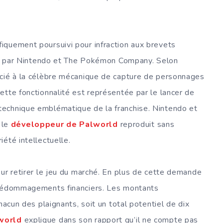
fiquement poursuivi pour infraction aux brevets
ar Nintendo et The Pokémon Company. Selon
ocié à la célèbre mécanique de capture de personnages
cette fonctionnalité est représentée par le lancer de
echnique emblématique de la franchise. Nintendo et
 le
développeur de Palworld
reproduit sans
été intellectuelle.
our retirer le jeu du marché. En plus de cette demande
s dédommagements financiers. Les montants
hacun des plaignants, soit un total potentiel de dix
world
explique dans son rapport qu’il ne compte pas