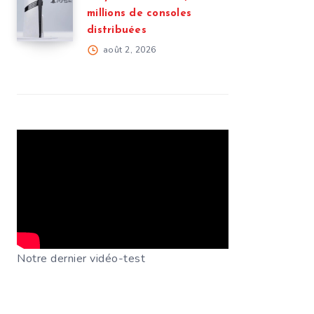
millions de consoles
distribuées
août 2, 2026
Notre dernier vidéo-test