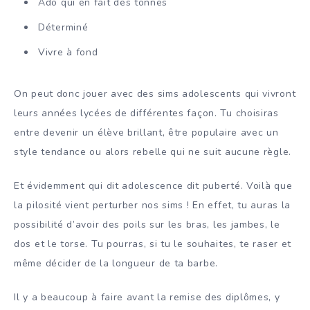
Ado qui en fait des tonnes
Déterminé
Vivre à fond
On peut donc jouer avec des sims adolescents qui vivront
leurs années lycées de différentes façon. Tu choisiras
entre devenir un élève brillant, être populaire avec un
style tendance ou alors rebelle qui ne suit aucune règle.
Et évidemment qui dit adolescence dit puberté. Voilà que
la pilosité vient perturber nos sims ! En effet, tu auras la
possibilité d’avoir des poils sur les bras, les jambes, le
dos et le torse. Tu pourras, si tu le souhaites, te raser et
même décider de la longueur de ta barbe.
Il y a beaucoup à faire avant la remise des diplômes, y