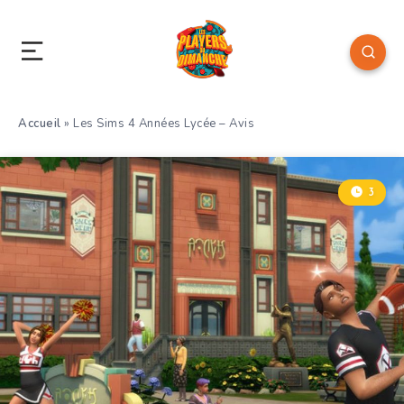
Accueil
»
Les Sims 4 Années Lycée – Avis
3