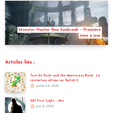
Monster Hunter Rise Sunbreak – Première
mise à jour
Articles liés
Test de Yoshi and the Mysterious Book : La
récréation ultime sur Switch 2
juillet 14, 2026
007 First Light – Avis
juin 8, 2026