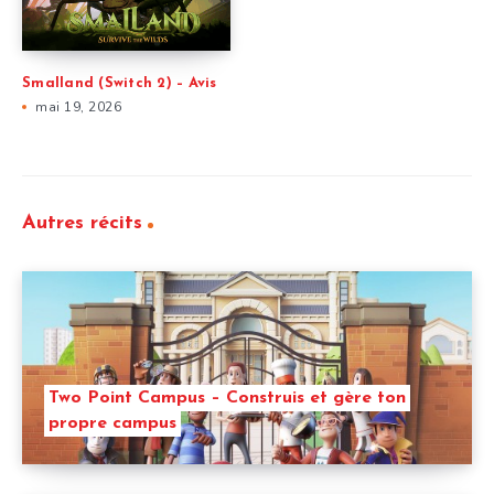
Smalland (Switch 2) – Avis
mai 19, 2026
Autres récits
Two Point Campus – Construis et gère ton
propre campus