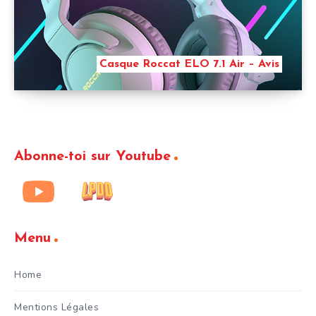
Casque Roccat ELO 7.1 Air – Avis
Abonne-toi sur Youtube
Menu
Home
Mentions Légales