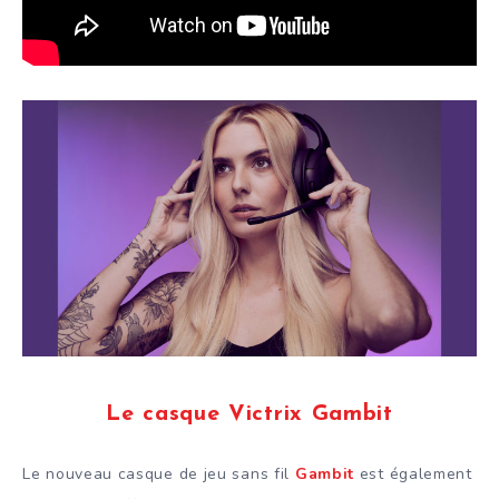
Le casque Victrix Gambit
Le nouveau casque de jeu sans fil
Gambit
est également