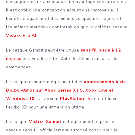
conçu pour offrir aux joueurs un avantage concurrentiel.
Il est doté d’une conception acoustique incroyable. Il
bénéficie également des mêmes composants légers et
les mêmes matériaux confortables que le célèbre casque
Victrix Pro AF
.
Le casque Gambit peut être utilisé
sans fil jusqu’à 12
mètres
ou avec fil, et le câble de 3,5 mm inclus a des
commandes.
Le casque comprend également des
abonnements à vie
Dolby Atmos sur Xbox Series X | S, Xbox One et
Windows 10
. La version
PlayStation 5
peut utiliser
l’audio 3D pour une immersion ultime.
Le casque
Victrix Gambit
est également le premier
casque sans fil officiellement autorisé conçu pour la