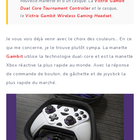
nouvelle manette et d’un casque. La
Victrix Gambit
Dual Core Tournament Controller
et le casque,
le
Victrix Gambit Wireless Gaming Headset
.
Je vous vois déjà venir avec le choix des couleurs… En ce
qui me concerne, je le trouve plutôt sympa. La manette
Gambit
utilise la technologie dual-core et est la manette
Xbox réactive la plus rapide au monde. Avec la réponse
de commande de bouton, de gâchette et de joystick la
plus rapide du marché.