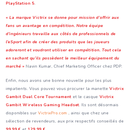
PlayStation 5
.
«
La marque Victrix se donne pour mission d’offrir aux
fans un avantage en compétition. Notre équipe
d’ingénieurs travaille aux côtés de professionnels de
l’eSport afin de créer des produits que les joueurs
adoreront et voudront utiliser en compétition. Tout cela
en sachant qu’ils possèdent le meilleur équipement du
marché
»
Navin Kumar, Chief Marketing Officer chez PDP.
Enfin, nous avons une bonne nouvelle pour les plus
impatients. Vous pouvez vous procurer la manette
Victrix
Gambit Dual Core
Tournament
et le casque
Victrix
Gambit Wireless Gaming Headset
. Ils sont désormais
disponibles sur
VictrixPro.com
, ainsi que chez une
sélection de revendeurs, aux prix respectifs conseillés de
99,99 €
et
129,99 €
.