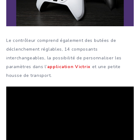
Le contrôleur comprend également des butées de
déclenchement réglables, 14 composants
interchangeables, la possibilité de personnaliser les
paramètres dans l’
application Victrix
et une petite
housse de transport.