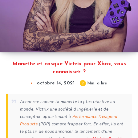
Manette et casque Victrix pour Xbox, vous
connaissez ?
octobre 14, 2021
2
Min. à lire
Annoncée comme la manette la plus réactive au
monde, Victrix une société d’ingénierie et de
conception appartenant à
Performance Designed
Products
(PDP) compte frapper fort. En effet, ils ont
le plaisir de nous annoncer le lancement d’une