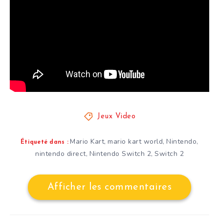
Jeux Video
Mario Kart
mario kart world
Nintendo
,
,
,
Étiqueté dans :
nintendo direct
Nintendo Switch 2
Switch 2
,
,
Afficher les commentaires