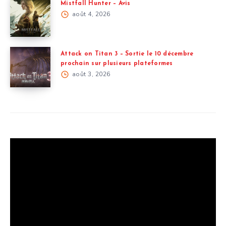
Mistfall Hunter – Avis
août 4, 2026
Attack on Titan 3 – Sortie le 10 décembre
prochain sur plusieurs plateformes
août 3, 2026