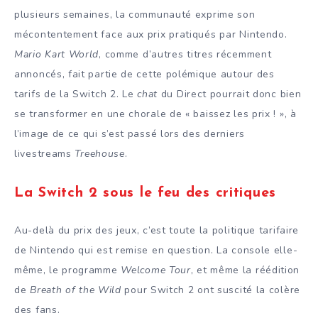
plusieurs semaines, la communauté exprime son
mécontentement face aux prix pratiqués par Nintendo.
Mario Kart World
, comme d’autres titres récemment
annoncés, fait partie de cette polémique autour des
tarifs de la Switch 2. Le
chat
du Direct pourrait donc bien
se transformer en une chorale de « baissez les prix ! », à
l’image de ce qui s’est passé lors des derniers
livestreams
Treehouse
.
La Switch 2 sous le feu des critiques
Au-delà du prix des jeux, c’est toute la politique tarifaire
de Nintendo qui est remise en question. La console elle-
même, le programme
Welcome Tour
, et même la réédition
de
Breath of the Wild
pour Switch 2 ont suscité la colère
des fans.