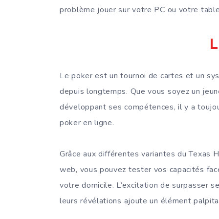
problème jouer sur votre PC ou votre table
L
Le poker est un tournoi de cartes et un sys
depuis longtemps. Que vous soyez un jeun
développant ses compétences, il y a toujo
poker en ligne.
Grâce aux différentes variantes du Texas H
web, vous pouvez tester vos capacités fac
votre domicile. L’excitation de surpasser 
leurs révélations ajoute un élément palpit