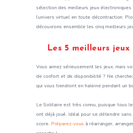
sélection des meilleurs jeux électroniques
l’univers virtuel en toute décontraction. P
découvrons ensemble les cinq meilleurs jeu
Les 5 meilleurs jeux
Vous aimez sérieusement les jeux, mais vo
de confort et de disponibilité ? Ne cherchez
qui vous tiendront en haleine pendant un 
Le Solitaire est très connu, puisque tous l
ont déjà joué. Idéal pour se détendre sans
score.
Préparez-vous
à réarranger, arranger