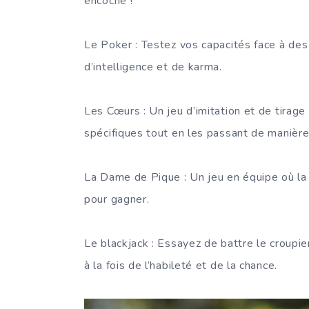
encoche !
Le Poker : Testez vos capacités face à des
d’intelligence et de karma.
Les Cœurs : Un jeu d’imitation et de tirage
spécifiques tout en les passant de manière
La Dame de Pique : Un jeu en équipe où la
pour gagner.
Le blackjack : Essayez de battre le croupie
à la fois de l’habileté et de la chance.