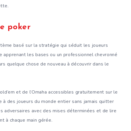
tte.
e poker
tème basé sur la stratégie qui séduit les joueurs
e apprenant les bases ou un professionnel chevronné
urs quelque chose de nouveau à découvrir dans le
old’em et de l’Omaha accessibles gratuitement sur le
e à des joueurs du monde entier sans jamais quitter
ses adversaires avec des mises déterminées et de lire
ant à chaque main gérée.