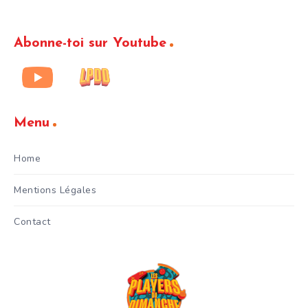
Abonne-toi sur Youtube
Menu
Home
Mentions Légales
Contact