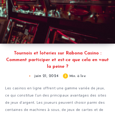
Tournois et loteries sur Rabona Casino :
Comment participer et est-ce que cela en vaut
la peine ?
juin 21, 2024
3
Min. à lire
Les casinos en ligne offrent une gamme variée de jeux,
ce qui constitue l’un des principaux avantages des sites
de jeux d’argent. Les joueurs peuvent choisir parmi des
centaines de machines à sous, de jeux de cartes et de