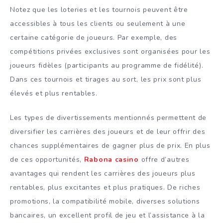
Notez que les loteries et les tournois peuvent être
accessibles à tous les clients ou seulement à une
certaine catégorie de joueurs. Par exemple, des
compétitions privées exclusives sont organisées pour les
joueurs fidèles (participants au programme de fidélité).
Dans ces tournois et tirages au sort, les prix sont plus
élevés et plus rentables.
Les types de divertissements mentionnés permettent de
diversifier les carrières des joueurs et de leur offrir des
chances supplémentaires de gagner plus de prix. En plus
de ces opportunités,
Rabona casino
offre d’autres
avantages qui rendent les carrières des joueurs plus
rentables, plus excitantes et plus pratiques. De riches
promotions, la compatibilité mobile, diverses solutions
bancaires, un excellent profil de jeu et l’assistance à la