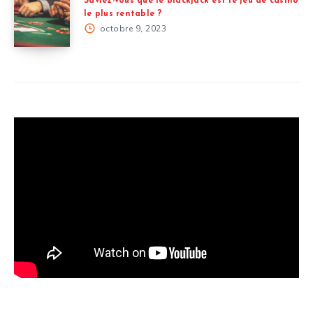
Saviez-vous que le blackjack est le jeu de casino
le plus rentable ?
octobre 9, 2023