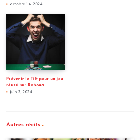
octobre 14, 2024
Prévenir le Tilt pour un jeu
réussi sur Rabona
juin 3, 2024
Autres récits