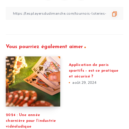
Vous pourriez également aimer
Application de paris
sportifs – est-ce pratique
et sécurisé ?
août 29, 2024
2024 : Une année
charnière pour l’industrie
vidéoludique