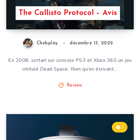
The Callisto Protocol – Avis
Chebplay
décembre 13, 2022
En 2008, sortait sur console PS3 et Xbox 360 un jeu
intitulé Dead Space. Rien qu’en écrivant…
Review
1