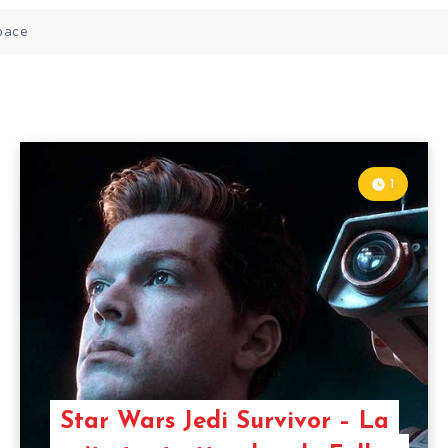
1
Star Wars Jedi Survivor – La