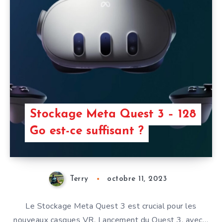
Stockage Meta Quest 3 – 128
Go est-ce suffisant ?
Terry
octobre 11, 2023
Le Stockage Meta Quest 3 est crucial pour les
nouveaux casques VR. Lancement du Quest 3, avec…