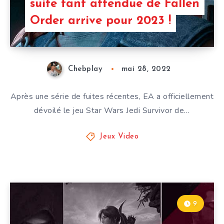
suite tant attendue de Fallen
Order arrive pour 2023 !
Chebplay
mai 28, 2022
Après une série de fuites récentes, EA a officiellement
dévoilé le jeu Star Wars Jedi Survivor de…
Jeux Video
9