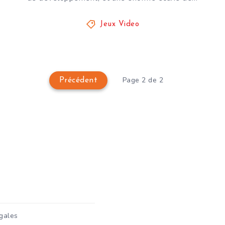
Jeux Video
Page 2 de 2
Précédent
gales