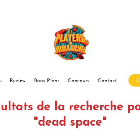
D
Review
Bons Plans
Concours
Contact
ultats de la recherche po
"dead space"