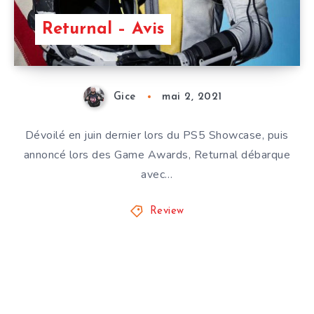
Returnal – Avis
Gice
mai 2, 2021
Dévoilé en juin dernier lors du PS5 Showcase, puis
annoncé lors des Game Awards, Returnal débarque
avec…
Review