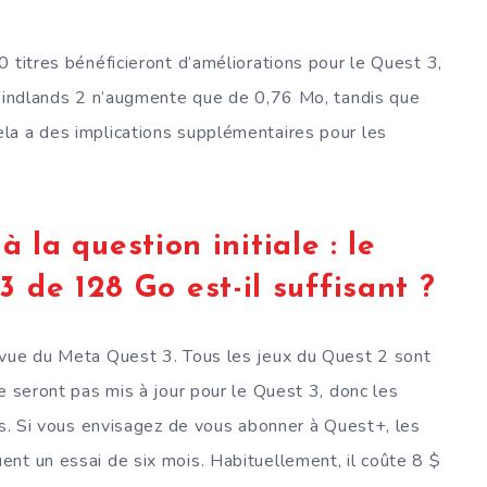
 titres bénéficieront d’améliorations pour le Quest 3,
 Windlands 2 n’augmente que de 0,76 Mo, tandis que
la a des implications supplémentaires pour les
 la question initiale : le
3
de 128 Go est-il suffisant ?
évue du Meta Quest 3. Tous les jeux du Quest 2 sont
e seront pas mis à jour pour le Quest 3, donc les
pas. Si vous envisagez de vous abonner à Quest+, les
nt un essai de six mois. Habituellement, il coûte 8 $