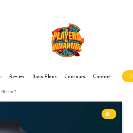
D
Review
Bons Plans
Concours
Contact
ffisant ?
1