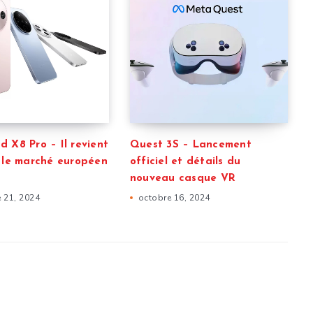
 X8 Pro – Il revient
Quest 3S – Lancement
r le marché européen
officiel et détails du
nouveau casque VR
 21, 2024
octobre 16, 2024