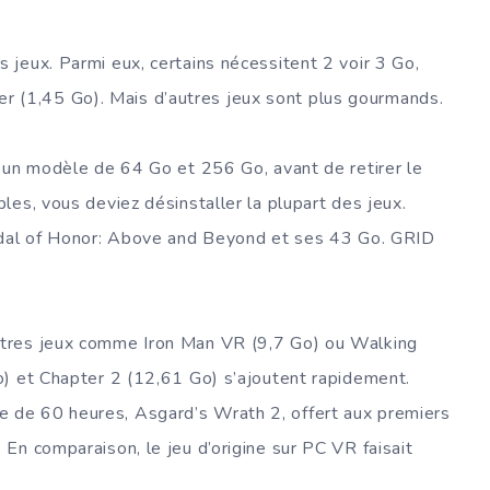
jeux. Parmi eux, certains nécessitent 2 voir 3 Go,
(1,45 Go). Mais d’autres jeux sont plus gourmands.
 un modèle de 64 Go et 256 Go, avant de retirer le
es, vous deviez désinstaller la plupart des jeux.
Medal of Honor: Above and Beyond et ses 43 Go. GRID
tres jeux comme Iron Man VR (9,7 Go) ou Walking
o) et Chapter 2 (12,61 Go) s’ajoutent rapidement.
 de 60 heures, Asgard’s Wrath 2, offert aux premiers
En comparaison, le jeu d’origine sur PC VR faisait