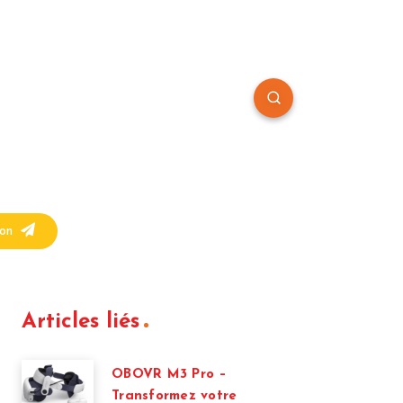
on
Articles liés
OBOVR M3 Pro –
Transformez votre