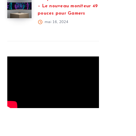
– Le nouveau moniteur 49
pouces pour Gamers
mai 16, 2024