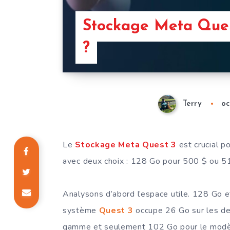
Stockage Meta Quest
?
Terry
oc
Le
Stockage Meta Quest 3
est crucial p
avec deux choix : 128 Go pour 500 $ ou 51
Analysons d’abord l’espace utile. 128 Go e
système
Quest 3
occupe 26 Go sur les deu
gamme et seulement 102 Go pour le modè