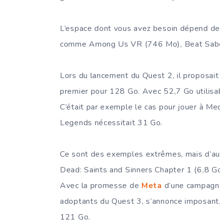
L’espace dont vous avez besoin dépend des 
comme Among Us VR (746 Mo), Beat Saber 
Lors du lancement du Quest 2, il proposait
premier pour 128 Go. Avec 52,7 Go utilisabl
C’était par exemple le cas pour jouer à 
Legends nécessitait 31 Go.
Ce sont des exemples extrêmes, mais d’au
Dead: Saints and Sinners Chapter 1 (6,8 G
Avec la promesse de
Meta
d’une campagne
adoptants du Quest 3, s’annonce imposant. 
121 Go.