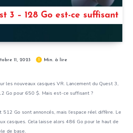
 3 – 128 Go est-ce suffisant
Min. à lire
1
tobre 11, 2023
our les nouveaux casques VR. Lancement du Quest 3,
2 Go pour 650 $. Mais est-ce suffisant ?
t 512 Go sont annoncés, mais l’espace réel diffère. Le
x casques. Cela laisse alors 486 Go pour le haut de
le de base.