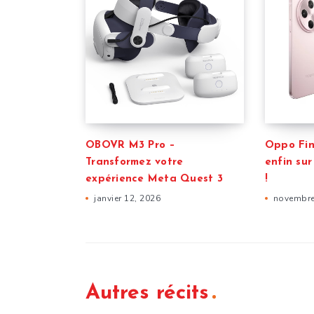
OBOVR M3 Pro –
Oppo Find
Transformez votre
enfin su
expérience Meta Quest 3
!
janvier 12, 2026
novembre
Autres récits