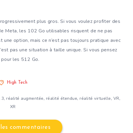
rogressivement plus gros. Si vous voulez profiter des
 de Meta, les 102 Go utilisables risquent de ne pas
st une option, mais ce n’est pas toujours pratique avec
’est pas une situation à taille unique. Si vous pensez
 pour les 512 Go.
High Tech
,
,
,
,
,
 3
réalité augmentée
réalité étendue
réalité virtuelle
VR
XR
 les commentaires