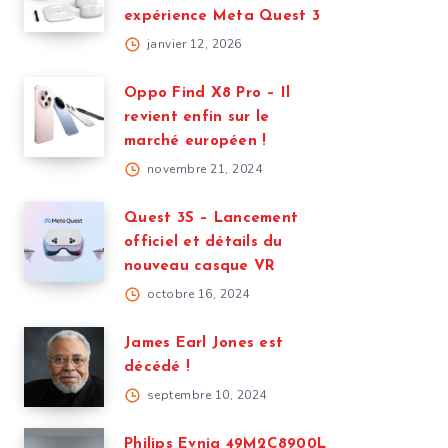
expérience Meta Quest 3
janvier 12, 2026
Oppo Find X8 Pro – Il
revient enfin sur le
marché européen !
novembre 21, 2024
Quest 3S – Lancement
officiel et détails du
nouveau casque VR
octobre 16, 2024
James Earl Jones est
décédé !
septembre 10, 2024
Philips Evnia 49M2C8900L