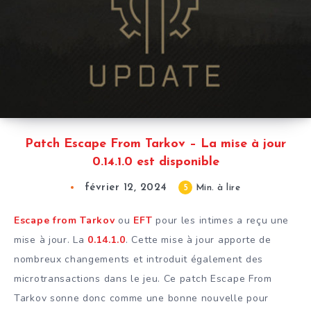
Patch Escape From Tarkov – La mise à jour
0.14.1.0 est disponible
février 12, 2024
5
Min. à lire
Escape from Tarkov
ou
EFT
pour les intimes a reçu une
mise à jour. La
0.14.1.0
. Cette mise à jour apporte de
nombreux changements et introduit également des
microtransactions dans le jeu. Ce patch Escape From
Tarkov sonne donc comme une bonne nouvelle pour