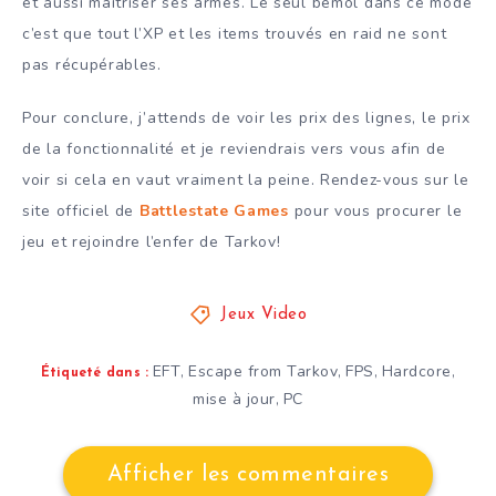
et aussi maîtriser ses armes. Le seul bémol dans ce mode
c’est que tout l’XP et les items trouvés en raid ne sont
pas récupérables.
Pour conclure, j’attends de voir les prix des lignes, le prix
de la fonctionnalité et je reviendrais vers vous afin de
voir si cela en vaut vraiment la peine. Rendez-vous sur le
site officiel de
Battlestate Games
pour vous procurer le
jeu et rejoindre l’enfer de Tarkov!
Jeux Video
EFT
Escape from Tarkov
FPS
Hardcore
,
,
,
,
Étiqueté dans :
mise à jour
PC
,
Afficher les commentaires