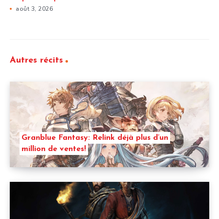
août 3, 2026
Autres récits
Granblue Fantasy: Relink déjà plus d’un
million de ventes!