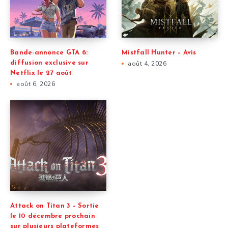
Bande-annonce GTA 6:
Mistfall Hunter – Avis
diffusion exclusive sur
août 4, 2026
Netflix le 27 août
août 6, 2026
Attack on Titan 3 – Sortie
le 10 décembre prochain
sur plusieurs plateformes