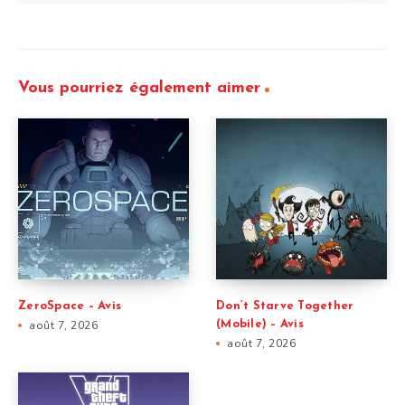
Vous pourriez également aimer
ZeroSpace – Avis
Don’t Starve Together
août 7, 2026
(Mobile) – Avis
août 7, 2026