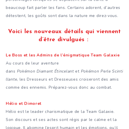
beaucoup fait parler les fans. Certains adorent, d’autres
détestent, les goûts sont dans la nature me direz-vous.
Voici les nouveaux détails qui viennent
d’être divulgués :
Le Boss et les Admins de l’énigmatique Team Galaxie
Au cours de leur aventure
dans
Pokémon Diamant Étincelant
et
Pokémon Perle Scinti
llante
, les Dresseurs et Dresseuses croiseront des amis
comme des ennemis. Préparez-vous donc au combat.
Hélio et Dimoret
Hélio est le leader charismatique de la Team Galaxie.
Son discours et ses actes sont régis par le calme et la
logique. Il abomine l’esprit humain et les émotions, qu’il