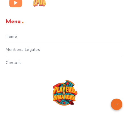
Menu
Home
Mentions Légales
Contact
Logo réalisé par
Manuel Menes
© Copyright 2024 - Les Players
du Dimanche - Gianni Celestri