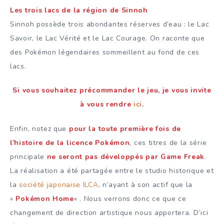
Les trois lacs de la région de Sinnoh
Sinnoh possède trois abondantes réserves d’eau : le Lac
Savoir, le Lac Vérité et le Lac Courage. On raconte que
des Pokémon légendaires sommeillent au fond de ces
lacs.
Si vous souhaitez précommander le jeu, je vous invite
à vous rendre
ici
.
Enfin, notez que
pour la toute première fois de
l’histoire de la licence Pokémon
,
ces titres de la série
principale
ne seront pas développés par Game Freak
.
La réalisation a été partagée entre le studio historique et
la
société japonaise ILCA
, n’ayant à son actif que la
«
Pokémon Home
« . Nous verrons donc ce que ce
changement de direction artistique nous apportera. D’ici