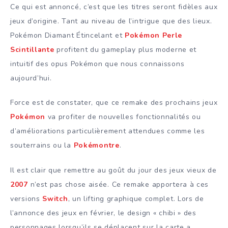
Ce qui est annoncé, c’est que les titres seront fidèles aux
jeux d’origine. Tant au niveau de l’intrigue que des lieux.
Pokémon Diamant Étincelant et
Pokémon Perle
Scintillante
profitent du gameplay plus moderne et
intuitif des opus Pokémon que nous connaissons
aujourd’hui.
Force est de constater, que ce remake des prochains jeux
Pokémon
va profiter de nouvelles fonctionnalités ou
d’améliorations particulièrement attendues comme les
souterrains ou la
Pokémontre
.
Il est clair que remettre au goût du jour des jeux vieux de
2007
n’est pas chose aisée. Ce remake apportera à ces
versions
Switch
, un lifting graphique complet. Lors de
l’annonce des jeux en février, le design « chibi » des
personnages lorsqu’ils se déplacent sur la carte a