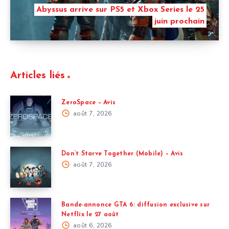
Abyssus arrive sur PS5 et Xbox Series le 25
juin prochain
Articles liés
ZeroSpace – Avis
août 7, 2026
Don’t Starve Together (Mobile) – Avis
août 7, 2026
Bande-annonce GTA 6: diffusion exclusive sur
Netflix le 27 août
août 6, 2026