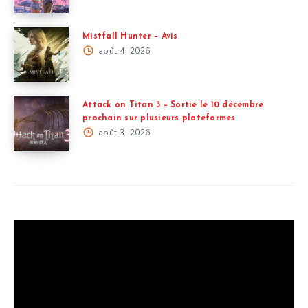
Mistfall Hunter – Avis
août 4, 2026
Attack on Titan 3 – Sortie le 10 décembre
prochain sur plusieurs plateformes
août 3, 2026