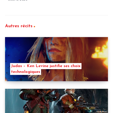
Autres récits
Judas – Ken Levine justifie ses choix
technologiques