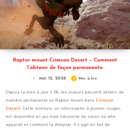
Raptor mount Crimson Desert – Comment
l’obtenir de façon permanente
mai 12, 2026
1
Min. à lire
Depuis la mise à jour 1.06, les joueurs peuvent obtenir de
manière permanente un Raptor mount dans
Crimson
Desert
. Cette monture, un vélociraptor à plumes rouges,
est disponible en jeu mais nécessite de savoir où elle
apparaît et comment la dompter. Il s’agit en fait de