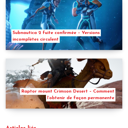
Subnautica 2 fuite confirmée – Versions
incomplètes circulent
Raptor mount Crimson Desert – Comment
l’obtenir de façon permanente