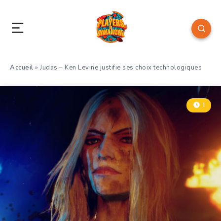
Accueil
»
Judas – Ken Levine justifie ses choix technologiques
1