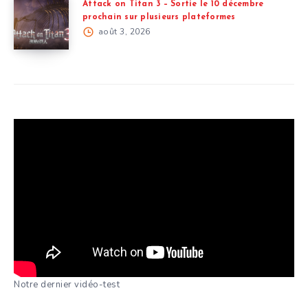
Attack on Titan 3 – Sortie le 10 décembre
prochain sur plusieurs plateformes
août 3, 2026
Notre dernier vidéo-test