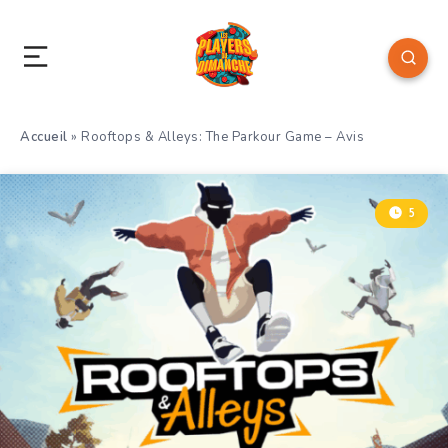
Accueil
»
Rooftops & Alleys: The Parkour Game – Avis
5