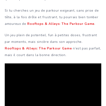
Si tu cherches un jeu de parkour exigeant, sans prise de
tête, à la fois drôle et frustrant, tu pourrais bien tomber
amoureux de
Rooftops & Alleys: The Parkour Game
.
Un jeu plein de potentiel, fun à petites doses, frustrant
par moments, mais sincère dans son approche.
Rooftops & Alleys: The Parkour Game
n’est pas parfait,
mais il court dans la bonne direction.