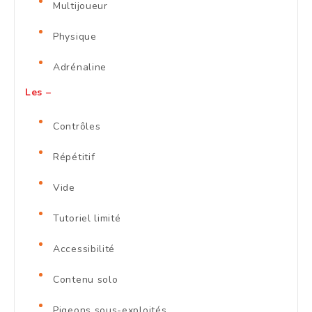
Multijoueur
Physique
Adrénaline
Les –
Contrôles
Répétitif
Vide
Tutoriel limité
Accessibilité
Contenu solo
Pigeons sous-exploités