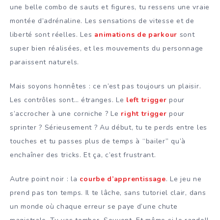
une belle combo de sauts et figures, tu ressens une vraie
montée d’adrénaline. Les sensations de vitesse et de
liberté sont réelles. Les
animations de parkour
sont
super bien réalisées, et les mouvements du personnage
paraissent naturels.
Mais soyons honnêtes : ce n’est pas toujours un plaisir.
Les contrôles sont… étranges. Le
left trigger
pour
s’accrocher à une corniche ? Le
right trigger
pour
sprinter ? Sérieusement ? Au début, tu te perds entre les
touches et tu passes plus de temps à “bailer” qu’à
enchaîner des tricks. Et ça, c’est frustrant.
Autre point noir : la
courbe d’apprentissage
. Le jeu ne
prend pas ton temps. Il te lâche, sans tutoriel clair, dans
un monde où chaque erreur se paye d’une chute