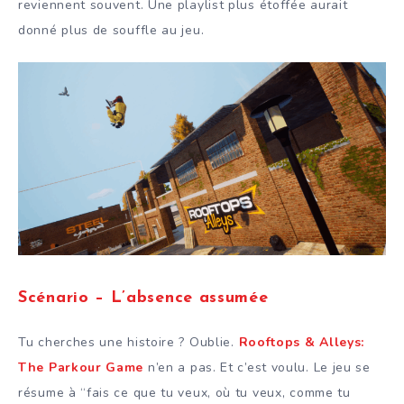
reviennent souvent. Une playlist plus étoffée aurait
donné plus de souffle au jeu.
Scénario – L’absence assumée
Tu cherches une histoire ? Oublie.
Rooftops & Alleys:
The Parkour Game
n’en a pas. Et c’est voulu. Le jeu se
résume à “fais ce que tu veux, où tu veux, comme tu