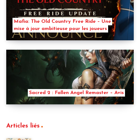
Mafia: The Old Country Free Ride – Une
mise à jour ambitieuse pour les joueurs
Sacred 2 : Fallen Angel Remaster – Avis
Articles liés