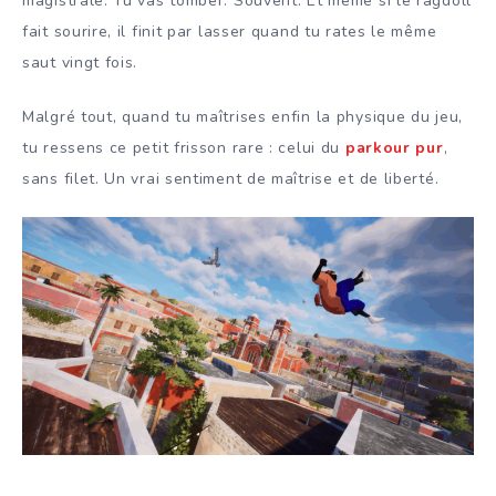
magistrale. Tu vas tomber. Souvent. Et même si le ragdoll
fait sourire, il finit par lasser quand tu rates le même
saut vingt fois.
Malgré tout, quand tu maîtrises enfin la physique du jeu,
tu ressens ce petit frisson rare : celui du
parkour pur
,
sans filet. Un vrai sentiment de maîtrise et de liberté.