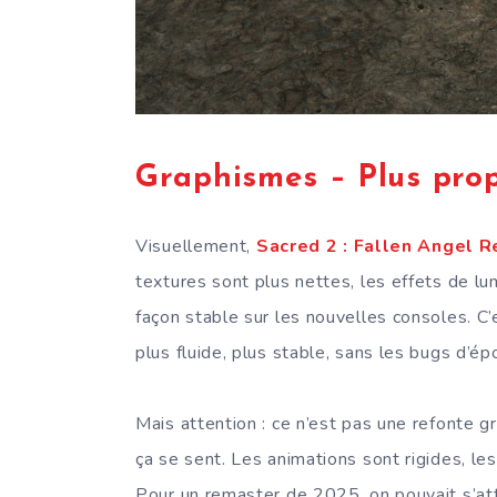
Graphismes – Plus prop
Visuellement,
Sacred 2 : Fallen Angel 
textures sont plus nettes, les effets de lu
façon stable sur les nouvelles consoles. C
plus fluide, plus stable, sans les bugs d’ép
Mais attention : ce n’est pas une refonte g
ça se sent. Les animations sont rigides, le
Pour un remaster de 2025, on pouvait s’att