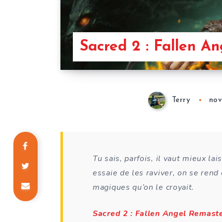
Sacred 2 : Fallen A
Terry
nov
Tu sais, parfois, il vaut mieux la
essaie de les raviver, on se rend
magiques qu’on le croyait.
Sacred 2 : Fallen Angel Remast