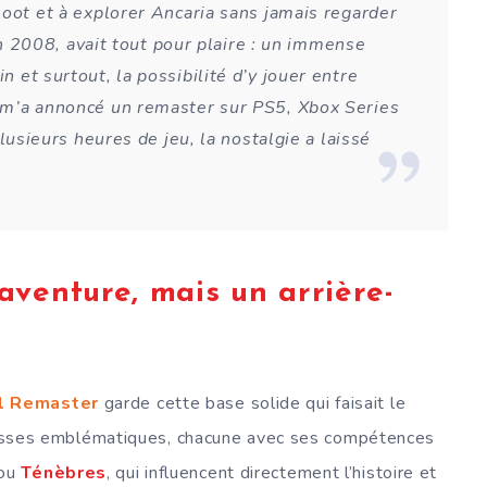
loot et à explorer Ancaria sans jamais regarder
 en 2008, avait tout pour plaire : un immense
 et surtout, la possibilité d’y jouer entre
 m’a annoncé un remaster sur PS5, Xbox Series
plusieurs heures de jeu, la nostalgie a laissé
venture, mais un arrière-
el Remaster
garde cette base solide qui faisait le
 classes emblématiques, chacune avec ses compétences
ou
Ténèbres
, qui influencent directement l’histoire et