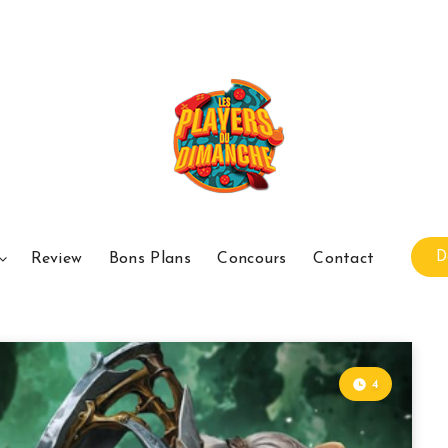
D
Review
Bons Plans
Concours
Contact
4