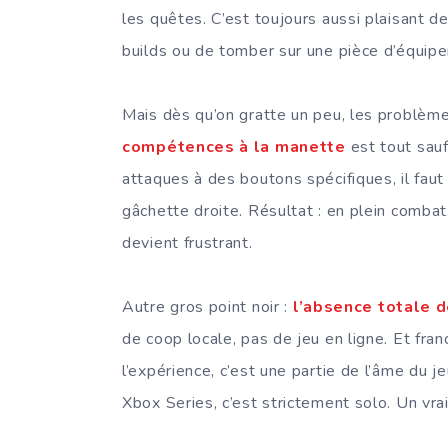
les quêtes. C’est toujours aussi plaisant 
builds ou de tomber sur une pièce d’équipe
Mais dès qu’on gratte un peu, les problème
compétences à la manette
est tout sauf
attaques à des boutons spécifiques, il fau
gâchette droite. Résultat : en plein combat,
devient frustrant.
Autre gros point noir :
l’absence totale d
de coop locale, pas de jeu en ligne. Et fr
l’expérience, c’est une partie de l’âme du j
Xbox Series, c’est strictement solo. Un vrai