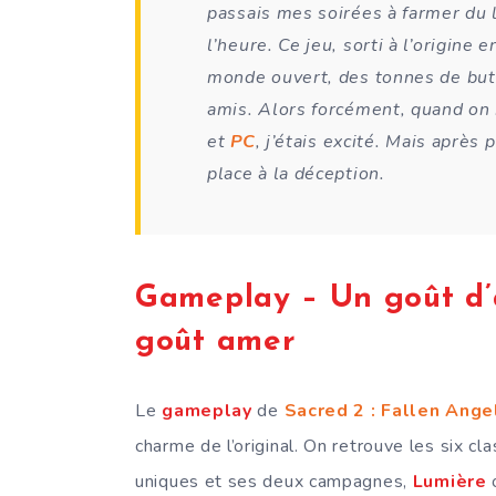
passais mes soirées à farmer du 
l’heure. Ce jeu, sorti à l’origine
monde ouvert, des tonnes de butin
amis. Alors forcément, quand on
et
PC
, j’étais excité. Mais après 
place à la déception.
Gameplay – Un goût d’a
goût amer
Le
gameplay
de
Sacred 2 : Fallen Ang
charme de l’original. On retrouve les six
uniques et ses deux campagnes,
Lumière