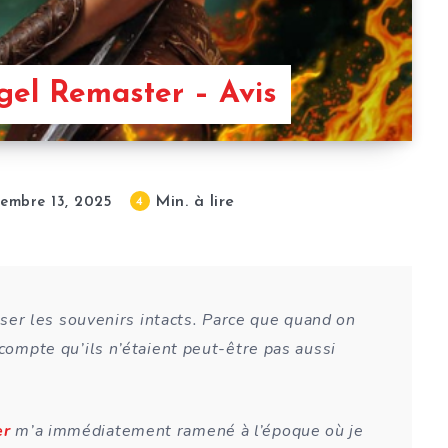
ngel Remaster – Avis
Min. à lire
4
embre 13, 2025
isser les souvenirs intacts. Parce que quand on
 compte qu’ils n’étaient peut-être pas aussi
er
m’a immédiatement ramené à l’époque où je