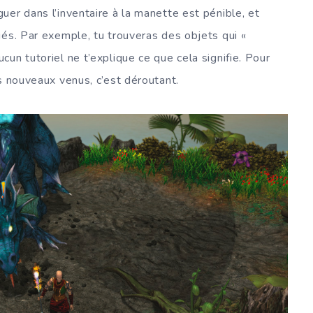
er dans l’inventaire à la manette est pénible, et
ués. Par exemple, tu trouveras des objets qui «
un tutoriel ne t’explique ce que cela signifie. Pour
s nouveaux venus, c’est déroutant.