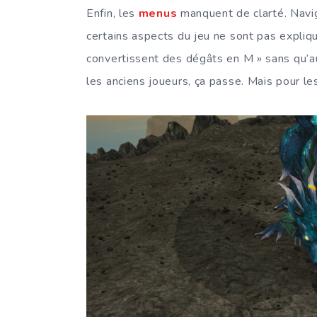
Enfin, les
menus
manquent de clarté. Navigu
certains aspects du jeu ne sont pas expliq
convertissent des dégâts en M » sans qu’auc
les anciens joueurs, ça passe. Mais pour le