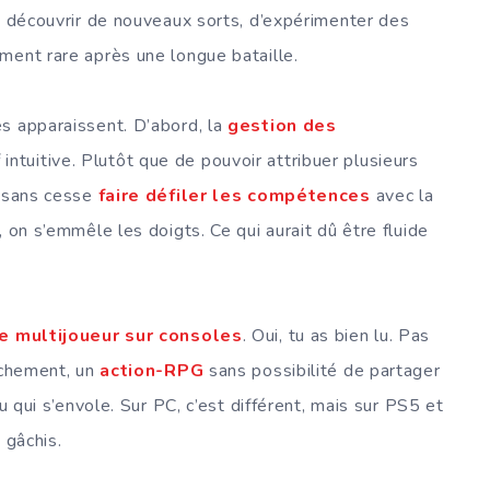
de découvrir de nouveaux sorts, d’expérimenter des
ment rare après une longue bataille.
s apparaissent. D’abord, la
gestion des
 intuitive. Plutôt que de pouvoir attribuer plusieurs
t sans cesse
faire défiler les compétences
avec la
 on s’emmêle les doigts. Ce qui aurait dû être fluide
e multijoueur sur consoles
. Oui, tu as bien lu. Pas
anchement, un
action-RPG
sans possibilité de partager
eu qui s’envole. Sur PC, c’est différent, mais sur PS5 et
 gâchis.