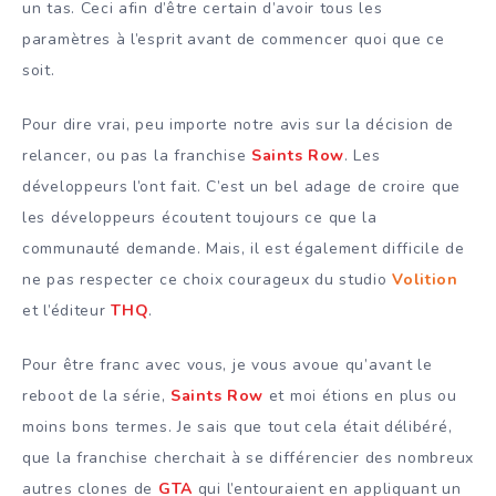
un tas. Ceci afin d’être certain d’avoir tous les
paramètres à l’esprit avant de commencer quoi que ce
soit.
Pour dire vrai, peu importe notre avis sur la décision de
relancer, ou pas la franchise
Saints Row
. Les
développeurs l’ont fait. C’est un bel adage de croire que
les développeurs écoutent toujours ce que la
communauté demande. Mais, il est également difficile de
ne pas respecter ce choix courageux du studio
Volition
et l’éditeur
THQ
.
Pour être franc avec vous, je vous avoue qu’avant le
reboot de la série,
Saints Row
et moi étions en plus ou
moins bons termes. Je sais que tout cela était délibéré,
que la franchise cherchait à se différencier des nombreux
autres clones de
GTA
qui l’entouraient en appliquant un