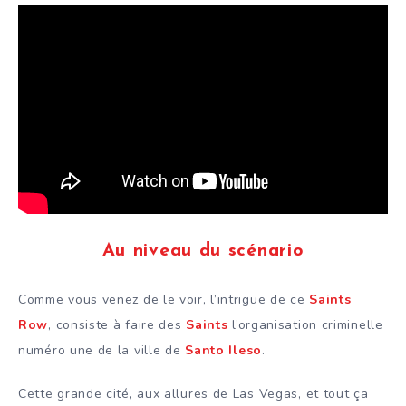
Au niveau du scénario
Comme vous venez de le voir, l’intrigue de ce
Saints
Row
, consiste à faire des
Saints
l’organisation criminelle
numéro une de la ville de
Santo Ileso
.
Cette grande cité, aux allures de Las Vegas, et tout ça