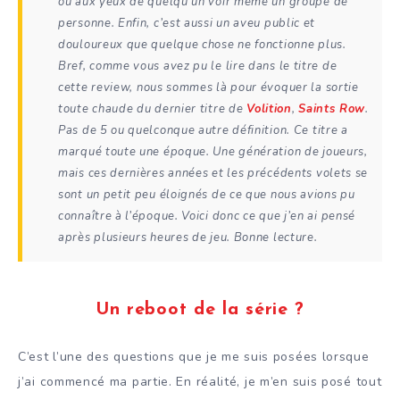
ou aux yeux de quelqu’un voir même un groupe de
personne. Enfin, c’est aussi un aveu public et
douloureux que quelque chose ne fonctionne plus.
Bref, comme vous avez pu le lire dans le titre de
cette review, nous sommes là pour évoquer la sortie
toute chaude du dernier titre de
Volition
,
Saints Row
.
Pas de 5 ou quelconque autre définition. Ce titre a
marqué toute une époque. Une génération de joueurs,
mais ces dernières années et les précédents volets se
sont un petit peu éloignés de ce que nous avions pu
connaître à l’époque. Voici donc ce que j’en ai pensé
après plusieurs heures de jeu. Bonne lecture.
Un reboot de la série ?
C’est l’une des questions que je me suis posées lorsque
j’ai commencé ma partie. En réalité, je m’en suis posé tout