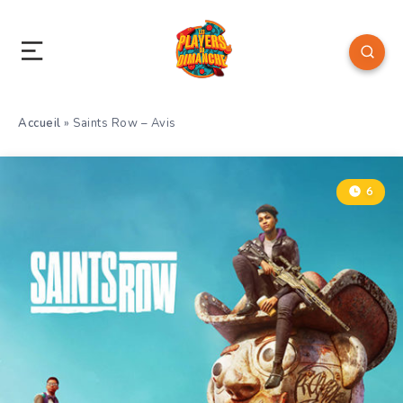
Accueil
»
Saints Row – Avis
6