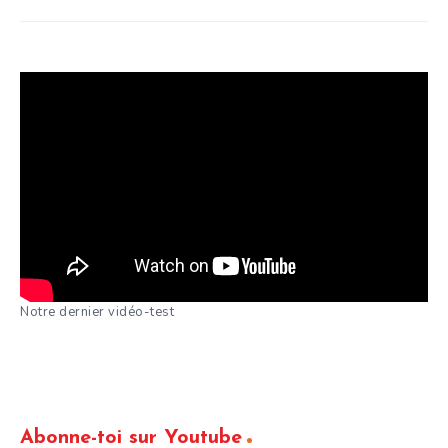
Notre dernier vidéo-test
Abonne-toi sur Youtube