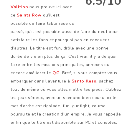
6.5/10
Volition
nous prouve ici avec
ce
Saints Row
qu’il est
possible de faire table rase du
passé, qu’il est possible aussi de faire du neuf pour
satisfaire les fans et pourquoi pas en conquérir
d’autres. Le titre est fun, drôle avec une bonne
durée de vie en plus de ça. C’est vrai, il y a de quoi
faire entre les missions principales, annexes ou
encore améliorer le
QG
. Bref, si vous comptez vous
embarquer dans l’aventure à
Santo Ileso
, sachez
tout de même où vous allez mettre les pieds. Oubliez
les jeux sérieux, avec un scénario bien cousu, ici le
mot d’ordre est rigolade, fun, gunfight, course
poursuite et la création d’un empire. Je vous rappelle
enfin que le titre est disponible sur PC et consoles.