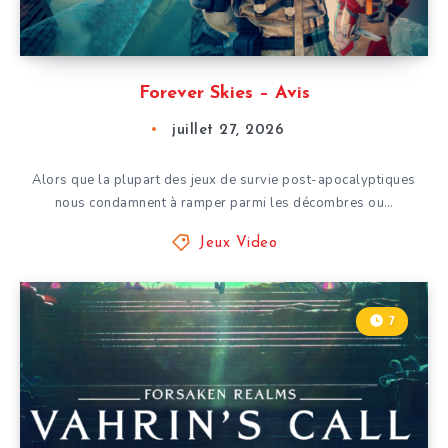
Forever Skies – Avis
juillet 27, 2026
Alors que la plupart des jeux de survie post-apocalyptiques
nous condamnent à ramper parmi les décombres ou…
Jeux Video
7