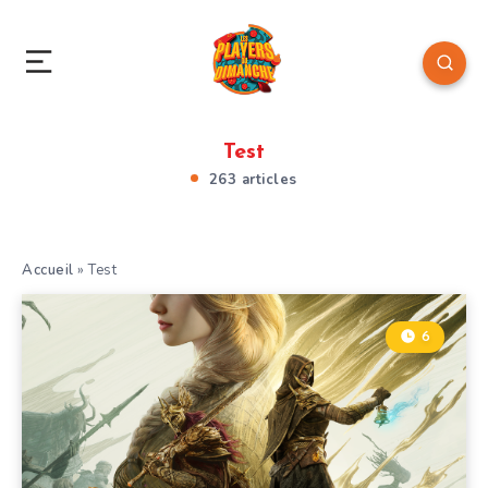
Test
263 articles
Accueil
»
Test
6