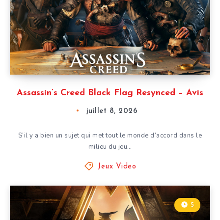
Assassin’s Creed Black Flag Resynced – Avis
juillet 8, 2026
S’il y a bien un sujet qui met tout le monde d’accord dans le
milieu du jeu…
Jeux Video
5