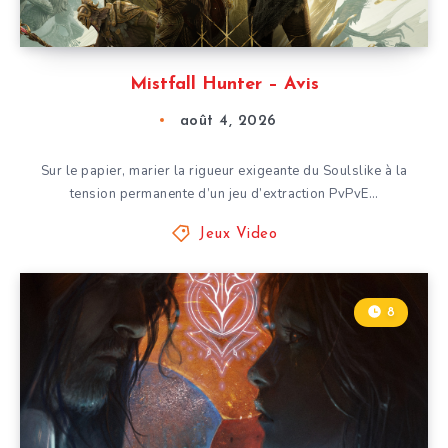
Mistfall Hunter – Avis
août 4, 2026
Sur le papier, marier la rigueur exigeante du Soulslike à la
tension permanente d’un jeu d’extraction PvPvE…
Jeux Video
8