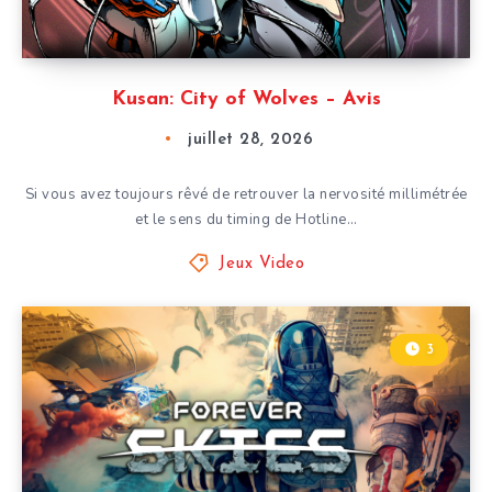
Kusan: City of Wolves – Avis
juillet 28, 2026
Si vous avez toujours rêvé de retrouver la nervosité millimétrée
et le sens du timing de Hotline…
Jeux Video
3