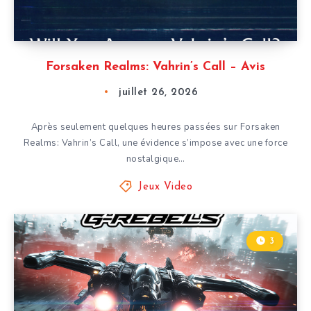
Forsaken Realms: Vahrin’s Call – Avis
juillet 26, 2026
Après seulement quelques heures passées sur Forsaken
Realms: Vahrin’s Call, une évidence s’impose avec une force
nostalgique…
Jeux Video
3