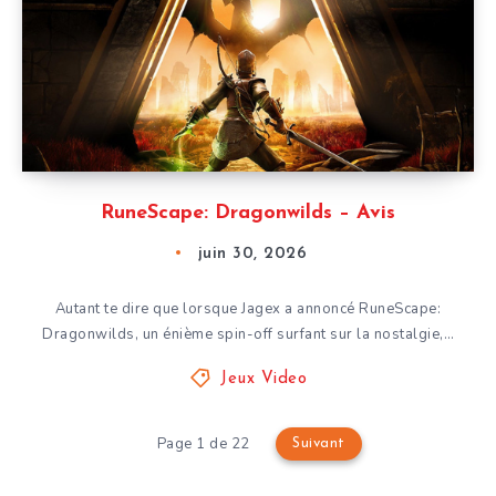
RuneScape: Dragonwilds – Avis
juin 30, 2026
Autant te dire que lorsque Jagex a annoncé RuneScape:
Dragonwilds, un énième spin-off surfant sur la nostalgie,…
Jeux Video
Page 1 de 22
Suivant