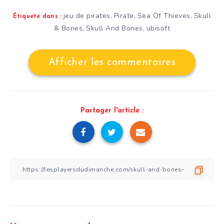
jeu de pirates
Pirate
Sea Of Thieves
Skull
,
,
,
Étiqueté dans :
& Bones
Skull And Bones
ubisoft
,
,
Afficher les commentaires
Partager l'article :