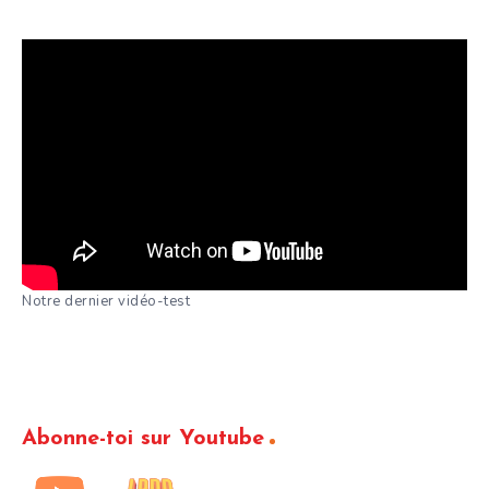
Notre dernier vidéo-test
Abonne-toi sur Youtube