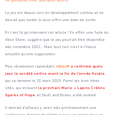
de gameplay avec quelques ajouts
.
Le jeu est depuis lors en développement continu et ne
devrait pas tarder à nous offrir une date de sortie.
Et c’est là qu’intervient cet article ! En effet, une fuite du
Xbox Store, suggère que le jeu pourrait être disponible
dès novembre 2022… Mais tout ceci n’est à l’heure
actuelle qu’une supposition.
Plus récemment cependant,
Ubisoft
a confirmé quels
jeux la société sortira avant la fin de l’année fiscale
,
qui se termine le 31 mars 2023. Parmi les trois titres
cités, qui incluent
le prochain Mario + Lapins Crétins
Sparks of Hope
, et Skull and Bones a été nommé.
Il devrait d’ailleurs y avoir très prochainement une
conférence digitale de l’éditeur pour en parler plus en