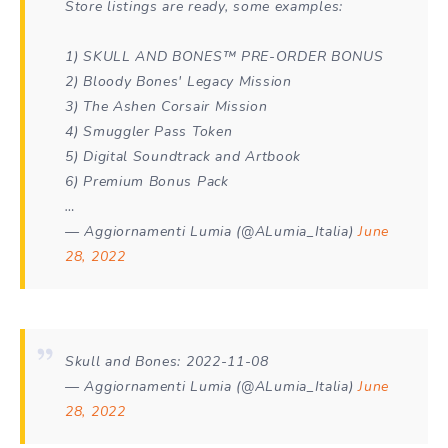
Store listings are ready, some examples:
1) SKULL AND BONES™ PRE-ORDER BONUS
2) Bloody Bones' Legacy Mission
3) The Ashen Corsair Mission
4) Smuggler Pass Token
5) Digital Soundtrack and Artbook
6) Premium Bonus Pack
…
— Aggiornamenti Lumia (@ALumia_Italia)
June
28, 2022
Skull and Bones: 2022-11-08
— Aggiornamenti Lumia (@ALumia_Italia)
June
28, 2022