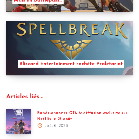
Mais un Battlepass…
Blizzard Entertainment rachète Proletariat
Articles liés
Bande-annonce GTA 6: diffusion exclusive sur
Netflix le 27 août
août 6, 2026