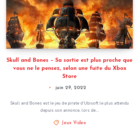
Skull and Bones – Sa sortie est plus proche que
vous ne le pensez, selon une fuite du Xbox
Store
juin 29, 2022
Skull and Bones est le jeu de pirate d’Ubisoft le plus attendu
depuis son annonce, lors de…
Jeux Video