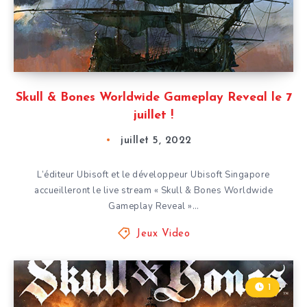
Skull & Bones Worldwide Gameplay Reveal le 7
juillet !
juillet 5, 2022
L’éditeur Ubisoft et le développeur Ubisoft Singapore
accueilleront le live stream « Skull & Bones Worldwide
Gameplay Reveal »…
Jeux Video
1