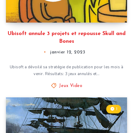
Ubisoft annule 3 projets et repousse Skull and
Bones
janvier 12, 2023
Ubisoft a dévoilé sa stratégie de publication pour les mois à
venir. Résultats: 3 jeux annulés et…
Jeux Video
1