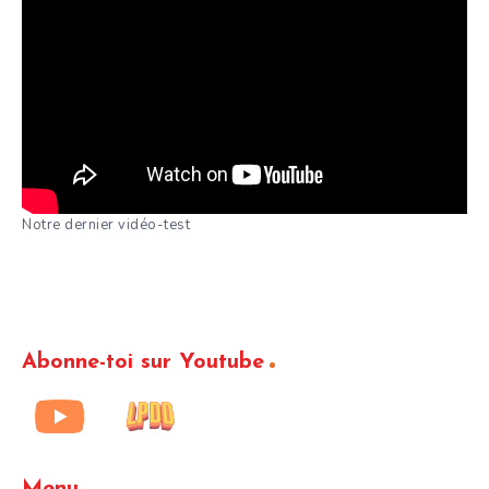
Notre dernier vidéo-test
Abonne-toi sur Youtube