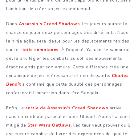
pour un rendu parfait. Ce travail approfondi s’inscrit dans
l’ambition de créer un jeu exceptionnel.
Dans
Assassin’s Creed Shadows
, les joueurs auront la
chance de jouer deux personnages très différents. Naoe,
la ninja agile, sera idéale pour les déplacements rapides
sur les
toits complexes
. À l’opposé, Yasuke, le samouraï,
devra privilégier les combats au sol, ses mouvements
étant ralentis par son armure. Cette différence crée une
dynamique de jeu intéressante et enrichissante.
Charles
Benoît
a confirmé que cette dualité des personnages
renforcerait l’immersion dans l’ère Sengoku.
Enfin, la
sortie de Assassin’s Creed Shadows
arrive
dans un contexte particulier pour Ubisoft. Après l’accueil
mitigé de
Star Wars Outlaws
, l’éditeur veut prouver qu’il
est encore capable de livrer des expériences de qualité.