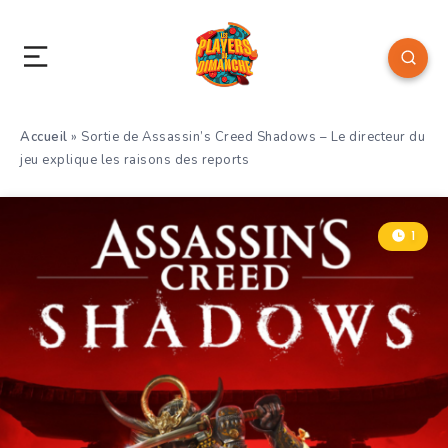
Accueil
»
Sortie de Assassin’s Creed Shadows – Le directeur du
jeu explique les raisons des reports
1