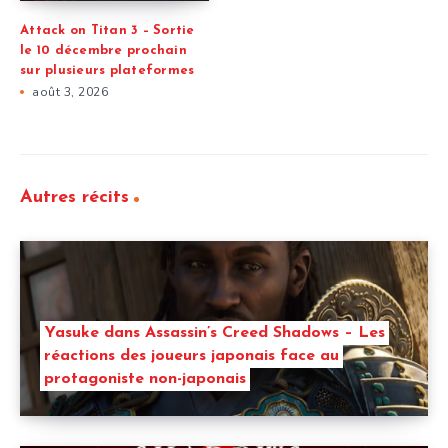
Attack on Titan 3 – Sortie
le 10 décembre prochain
sur plusieurs plateformes
août 3, 2026
Autres récits
Yasuke dans Assassin’s Creed Shadows – Les
réactions des joueurs japonais face au
protagoniste non-japonais