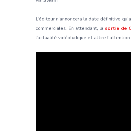
via Steam.
L’éditeur n’annoncera la date définitive qu
commerciales. En attendant, la
sortie de 
l’actualité vidéoludique et attire l’attenti