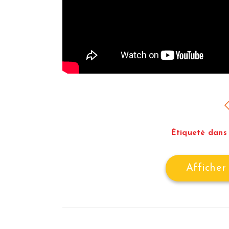
Étiqueté dans 
Afficher