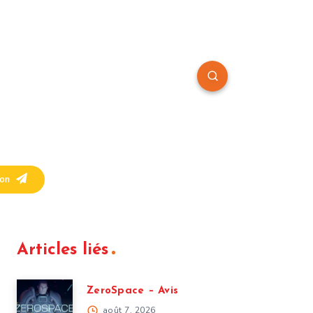
on
Articles liés
ZeroSpace – Avis
août 7, 2026