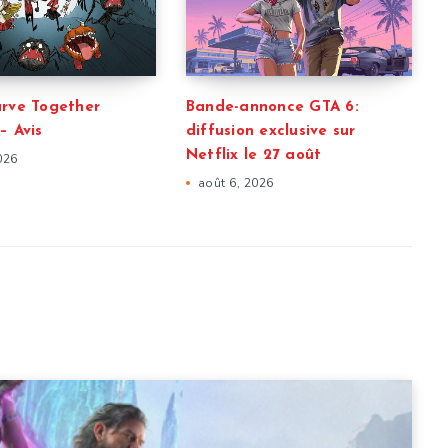
arve Together
Bande-annonce GTA 6:
– Avis
diffusion exclusive sur
Netflix le 27 août
026
août 6, 2026