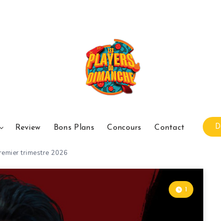
D
Review
Bons Plans
Concours
Contact
remier trimestre 2026
1