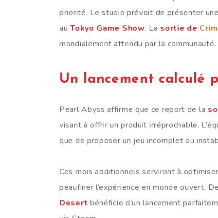
priorité. Le studio prévoit de présenter un
au
Tokyo Game Show
. La
sortie de
Crim
mondialement attendu par la communauté.
Un lancement calculé p
Pearl Abyss affirme que ce report de la
so
visant à offrir un produit irréprochable. L
que de proposer un jeu incomplet ou instab
Ces mois additionnels serviront à optimiser
peaufiner l’expérience en monde ouvert. De
Desert
bénéficie d’un lancement parfaite