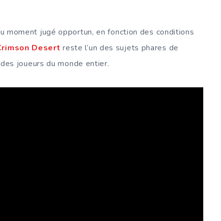
’au moment jugé opportun, en fonction des conditions
Crimson Desert
reste l’un des sujets phares de
on des joueurs du monde entier.