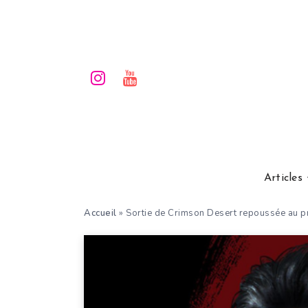
Articles
Accueil
»
Sortie de Crimson Desert repoussée au p