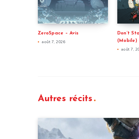
ZeroSpace – Avis
Don’t St
(Mobile) 
août 7, 2026
août 7, 2
Autres récits