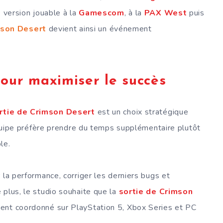
e version jouable à la
Gamescom
, à la
PAX West
puis
son Desert
devient ainsi un événement
our maximiser le succès
rtie de Crimson Desert
est un choix stratégique
’équipe préfère prendre du temps supplémentaire plutôt
le.
 la performance, corriger les derniers bugs et
 plus, le studio souhaite que la
sortie de Crimson
ment coordonné sur PlayStation 5, Xbox Series et PC