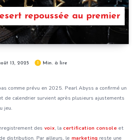
esert repoussée au premier
Min. à lire
1
août 13, 2025
pas comme prévu en 2025. Pearl Abyss a confirmé un
t de calendrier survient après plusieurs ajustements
u jeu.
’enregistrement des
voix
, la
certification console
et
e distribution. Par ailleurs, le
marketing
reste une