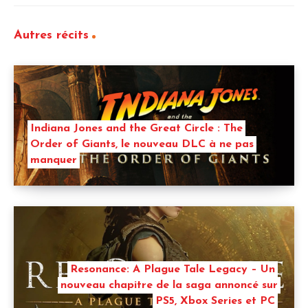
Autres récits
Indiana Jones and the Great Circle : The
Order of Giants, le nouveau DLC à ne pas
manquer
Resonance: A Plague Tale Legacy – Un
nouveau chapitre de la saga annoncé sur
PS5, Xbox Series et PC