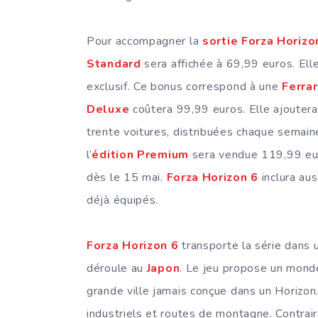
Pour accompagner la
sortie Forza Horizo
Standard
sera affichée à 69,99 euros. Ell
exclusif. Ce bonus correspond à une
Ferrar
Deluxe
coûtera 99,99 euros. Elle ajouter
trente voitures, distribuées chaque semain
l’
édition Premium
sera vendue 119,99 euro
dès le 15 mai.
Forza Horizon 6
inclura au
déjà équipés.
Forza Horizon 6
transporte la série dans un
déroule au
Japon
. Le jeu propose un monde
grande ville jamais conçue dans un Horizon.
industriels et routes de montagne. Contr