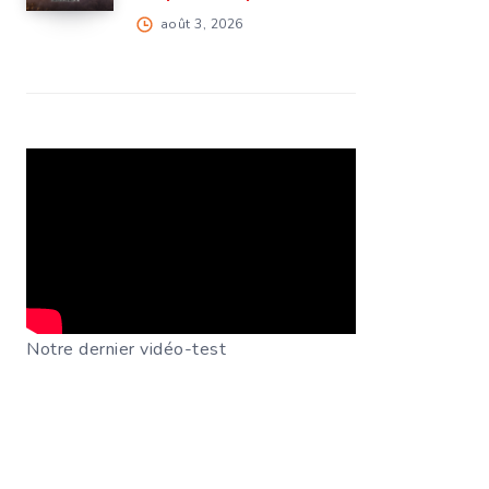
août 3, 2026
Notre dernier vidéo-test