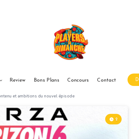
D
Review
Bons Plans
Concours
Contact
 contenu et ambitions du nouvel épisode
2