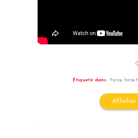
,
Forza
forza 
Étiqueté dans :
Afficher