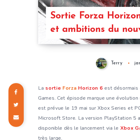
Sortie Forza Horizon
et ambitions du nou
Terry
ja
La
sortie
Forza
Horizon 6
est désormais 
Games. Cet épisode marque une évolution m
est prévue le 19 mai sur Xbox Series et P
Microsoft Store. La version PlayStation 5 a
disponible dès le lancement via le
Xbox G
très large.