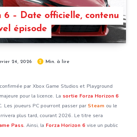
 6 – Date officielle, contenu
vel épisode
Min. à lire
2
nvier 24, 2026
confirmée par Xbox Game Studios et Playground
ajeure pour la licence. La
sortie Forza Horizon 6
C. Les joueurs PC pourront passer par
Steam
ou le
rrivera plus tard, courant 2026. Le titre sera
ame Pass
. Ainsi, la
Forza Horizon 6
vise un public