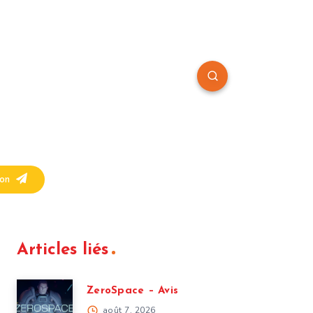
on
Articles liés
ZeroSpace – Avis
août 7, 2026