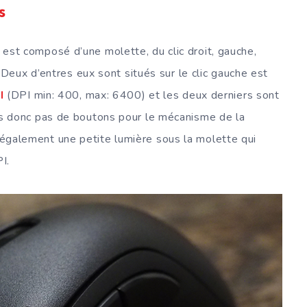
s
est composé d’une molette, du clic droit, gauche,
eux d’entres eux sont situés sur le clic gauche est
I
(DPI min: 400, max: 6400) et les deux derniers sont
s donc pas de boutons pour le mécanisme de la
a également une petite lumière sous la molette qui
I.