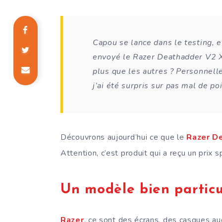
Capou se lance dans le testing, 
envoyé le Razer Deathadder V2 X
plus que les autres ? Personnell
j’ai été surpris sur pas mal de poi
Découvrons aujourd’hui ce que le
Razer D
Attention, c’est produit qui a reçu un prix sp
Un modèle bien particu
Razer
, ce sont des écrans, des casques au