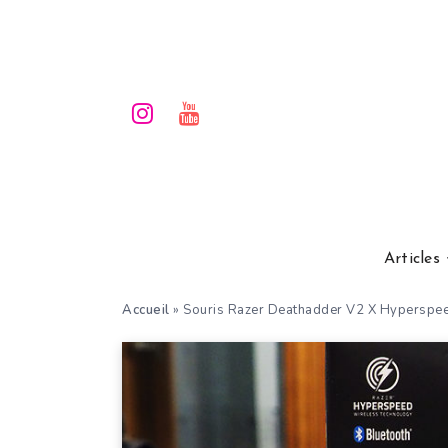
Articles
Accueil
»
Souris Razer Deathadder V2 X Hyperspee