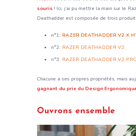
souris
! Ici, j’ai pu mettre la main sur l
Deathadder est composée de trois produit
n°1:
RAZER DEATHADDER V2 X 
n°2:
RAZER DEATHADDER V2
n°3:
RAZER DEATHADDER V2 PR
Chacune a ses propres propriétés, mais aujo
gagnant du prix du Design Ergonomiqu
Ouvrons ensemble