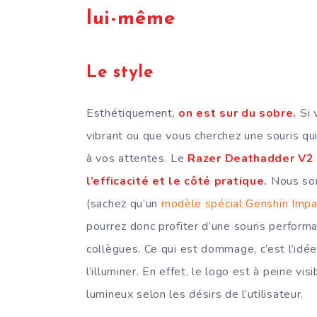
lui-même
Le style
Esthétiquement,
on est sur du sobre.
Si 
vibrant ou que vous cherchez une souris q
à vos attentes. Le
Razer Deathadder V2
l’efficacité et le côté pratique.
Nous som
(sachez qu’un
modèle spécial Genshin Impa
pourrez donc profiter d’une souris perform
collègues. Ce qui est dommage, c’est l’idée 
l’illuminer. En effet, le logo est à peine vis
lumineux selon les désirs de l’utilisateur.