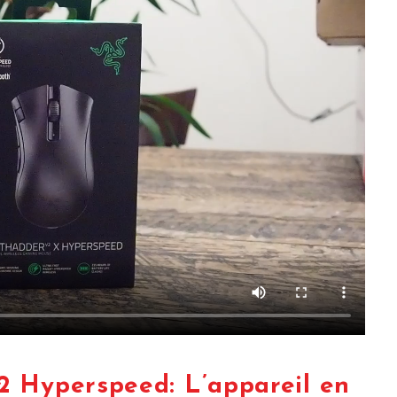
 Hyperspeed: L’appareil en