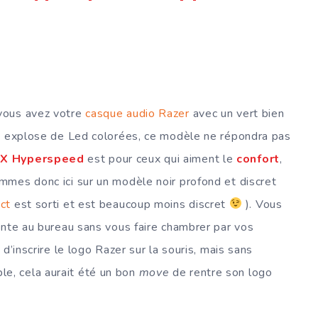
vous avez votre
casque audio Razer
avec un vert bien
ui explose de Led colorées, ce modèle ne répondra pas
 X Hyperspeed
est pour ceux qui aiment le
confort
,
mes donc ici sur un modèle noir profond et discret
ct
est sorti et est beaucoup moins discret
). Vous
ante au bureau sans vous faire chambrer par vos
d’inscrire le logo Razer sur la souris, mais sans
ible, cela aurait été un bon
move
de rentre son logo