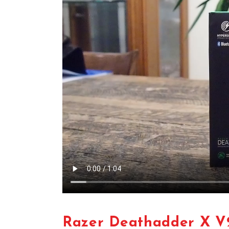
Razer Deathadder X V2