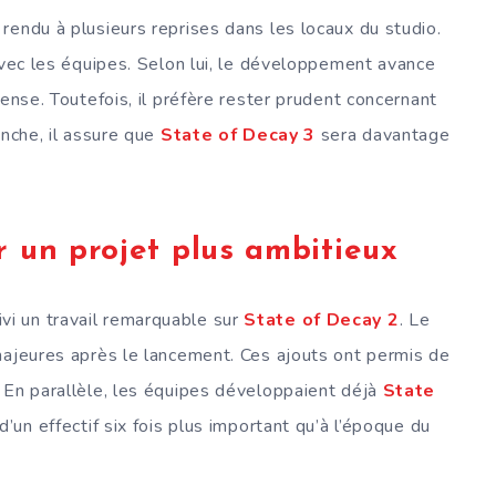
 rendu à plusieurs reprises dans les locaux du studio.
avec les équipes. Selon lui, le développement avance
mense. Toutefois, il préfère rester prudent concernant
anche, il assure que
State of Decay 3
sera davantage
r un projet plus ambitieux
vi un travail remarquable sur
State of Decay 2
. Le
majeures après le lancement. Ces ajouts ont permis de
 En parallèle, les équipes développaient déjà
State
d’un effectif six fois plus important qu’à l’époque du