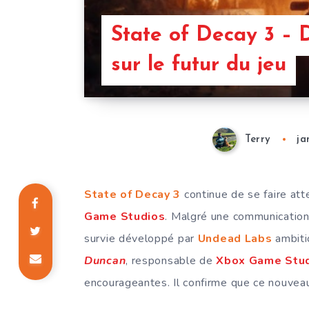
State of Decay 3 – 
sur le futur du jeu
Terry
ja
State of Decay 3
continue de se faire at
Game Studios
. Malgré une communication l
survie développé par
Undead Labs
ambiti
Duncan
, responsable de
Xbox Game Stu
encourageantes. Il confirme que ce nouveau