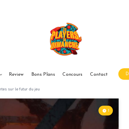
D
Review
Bons Plans
Concours
Contact
es sur le futur du jeu
1