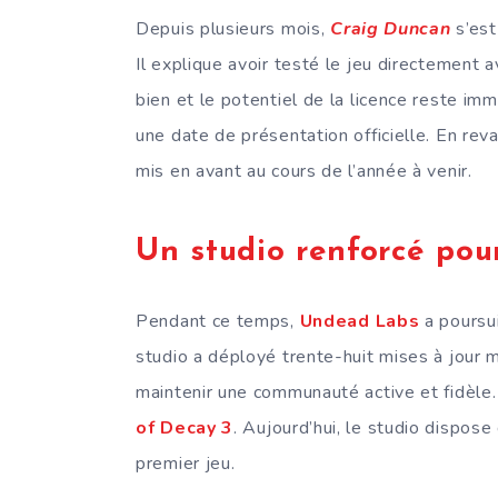
Depuis plusieurs mois,
Craig Duncan
s’est
Il explique avoir testé le jeu directement 
bien et le potentiel de la licence reste im
une date de présentation officielle. En rev
mis en avant au cours de l’année à venir.
Un studio renforcé pou
Pendant ce temps,
Undead Labs
a poursui
studio a déployé trente-huit mises à jour 
maintenir une communauté active et fidèle.
of Decay 3
. Aujourd’hui, le studio dispose 
premier jeu.