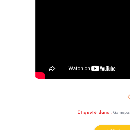
Gamepa
Étiqueté dans :