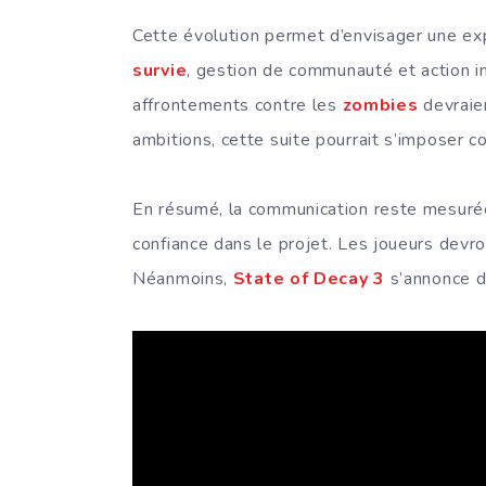
Cette évolution permet d’envisager une exp
survie
, gestion de communauté et action 
affrontements contre les
zombies
devraien
ambitions, cette suite pourrait s’imposer 
En résumé, la communication reste mesurée 
confiance dans le projet. Les joueurs devr
Néanmoins,
State of Decay 3
s’annonce dé