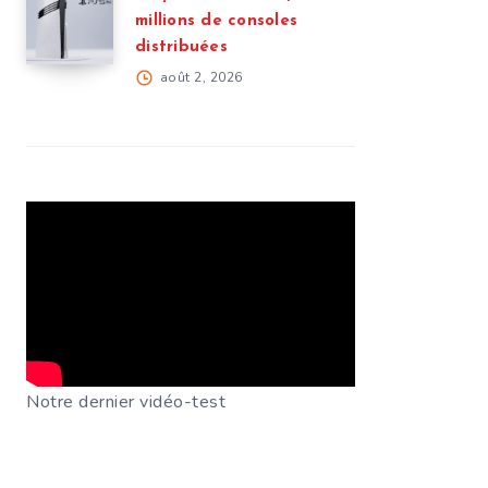
millions de consoles
distribuées
août 2, 2026
Notre dernier vidéo-test