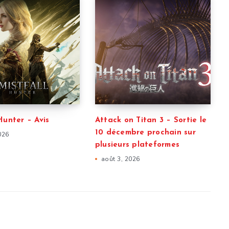
Hunter – Avis
Attack on Titan 3 – Sortie le
10 décembre prochain sur
026
plusieurs plateformes
août 3, 2026