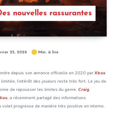
Des nouvelles rassurantes
Min. à lire
1
nvier 25, 2026
tendre depuis son annonce officielle en 2020 par
Xbox
imitée, l’intérêt des joueurs reste très fort. Le jeu de
onne de repousser les limites du genre.
Craig
dios
, a récemment partagé des informations
 volet progresse de manière très positive en interne.