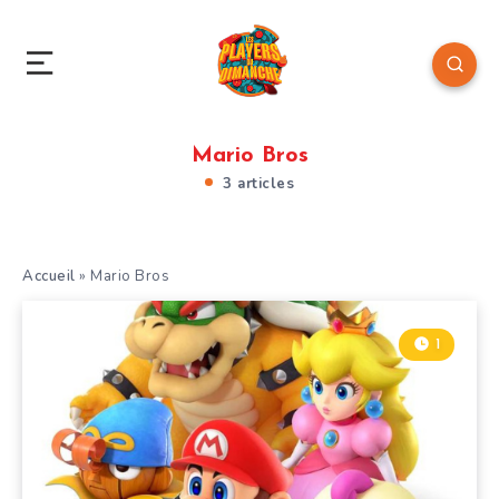
Mario Bros
3 articles
Accueil
»
Mario Bros
1