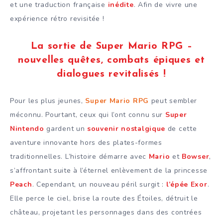
et une traduction française
inédite
. Afin de vivre une
expérience rétro revisitée !
La sortie de Super Mario RPG –
nouvelles quêtes, combats épiques et
dialogues revitalisés !
Pour les plus jeunes,
Super Mario RP
G
peut sembler
méconnu. Pourtant, ceux qui l’ont connu sur
Super
Nintendo
gardent un
souvenir nostalgique
de cette
aventure innovante hors des plates-formes
traditionnelles. L’histoire démarre avec
Mario
et
Bowser
,
s’affrontant suite à l’éternel enlèvement de la princesse
Peach
. Cependant, un nouveau péril surgit :
l’épée Exor
.
Elle perce le ciel, brise la route des Étoiles, détruit le
château, projetant les personnages dans des contrées