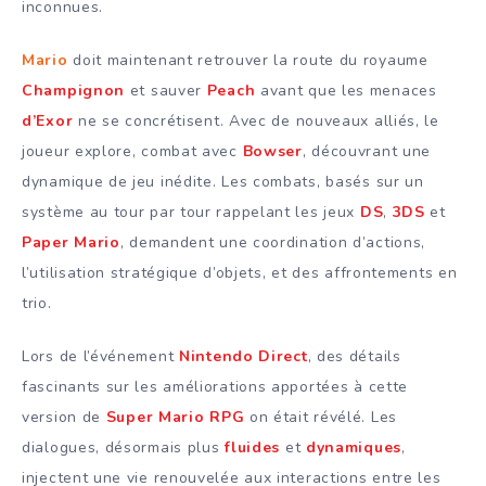
inconnues.
Mario
doit maintenant retrouver la route du royaume
Champignon
et sauver
Peach
avant que les menaces
d’Exor
ne se concrétisent. Avec de nouveaux alliés, le
joueur explore, combat avec
Bowser
, découvrant une
dynamique de jeu inédite. Les combats, basés sur un
système au tour par tour rappelant les jeux
DS
,
3DS
et
Paper Mario
, demandent une coordination d’actions,
l’utilisation stratégique d’objets, et des affrontements en
trio.
Lors de l’événement
Nintendo Direct
, des détails
fascinants sur les améliorations apportées à cette
version de
Super Mario RPG
on était révélé. Les
dialogues, désormais plus
fluides
et
dynamiques
,
injectent une vie renouvelée aux interactions entre les