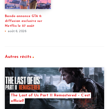
Bande-annonce GTA 6:
diffusion exclusive sur
Netflix le 27 août
août 6, 2026
Autres récits
The Last of Us Part II Remastered – C’est
officiel!