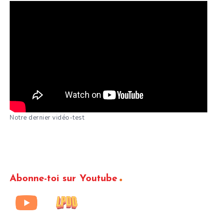
Notre dernier vidéo-test
Abonne-toi sur Youtube