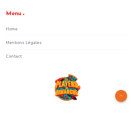
Menu
Home
Mentions Légales
Contact
Logo réalisé par
Manuel Menes
© Copyright 2024 - Les Players
du Dimanche - Gianni Celestri