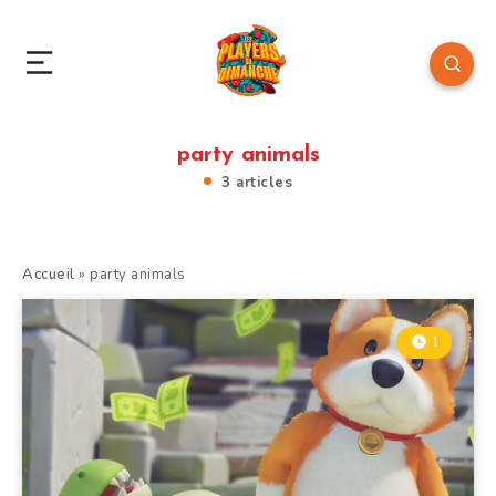
party animals
3 articles
Accueil
»
party animals
1