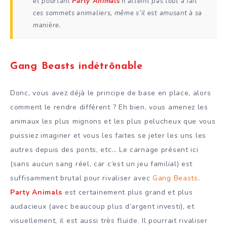
et pourtant
Party Animals
n’atteint pas tout à fait
ces sommets animaliers, même s’il est amusant à sa
manière.
Gang Beasts indétrônable
Donc, vous avez déjà le principe de base en place, alors
comment le rendre différent ? Eh bien, vous amenez les
animaux les plus mignons et les plus pelucheux que vous
puissiez imaginer et vous les faites se jeter les uns les
autres depuis des ponts, etc… Le carnage présent ici
(sans aucun sang réel, car c’est un jeu familial) est
suffisamment brutal pour rivaliser avec
Gang Beasts
.
Party Animals
est certainement plus grand et plus
audacieux (avec beaucoup plus d’argent investi), et
visuellement, il est aussi très fluide. Il pourrait rivaliser