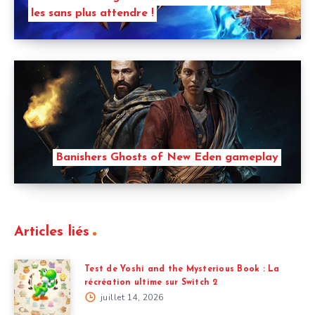
les sans plus attendre !
Banishers Ghosts of New Eden gameplay
Articles liés
Test de Yoshi and the Mysterious Book : La
récréation ultime sur Switch 2
juillet 14, 2026