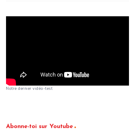
Notre dernier vidéo-test
Abonne-toi sur Youtube