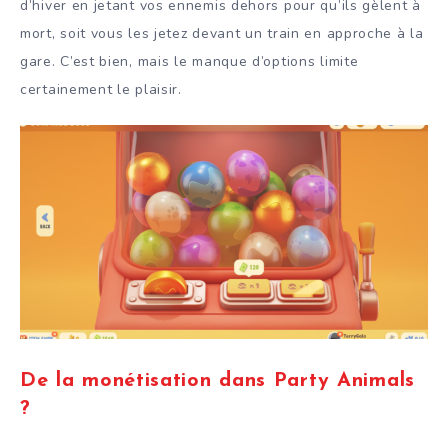
d’hiver en jetant vos ennemis dehors pour qu’ils gèlent à
mort, soit vous les jetez devant un train en approche à la
gare. C’est bien, mais le manque d’options limite
certainement le plaisir.
De la monétisation dans Party Animals
?