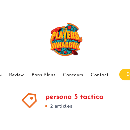
D
Review
Bons Plans
Concours
Contact
persona 5 tactica
2 articles