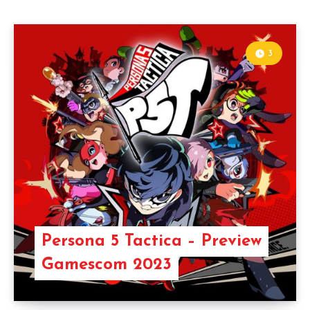
3
Persona 5 Tactica – Preview
Gamescom 2023