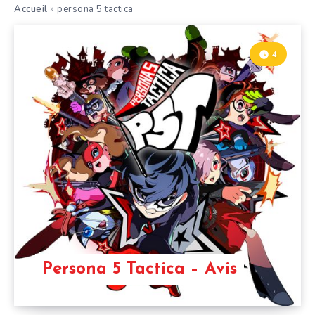
Accueil
»
persona 5 tactica
4
Persona 5 Tactica – Avis