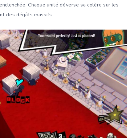
 enclenchée. Chaque unité déverse sa colère sur les
ant des dégâts massifs.