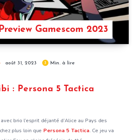
– Preview Gamescom 2023
Min. à lire
3
août 31, 2023
ibi : Persona 5 Tactica
avec brio l’esprit déjanté d’Alice au Pays des
rchez plus loin que
Persona 5 Tactica
. Ce jeu va