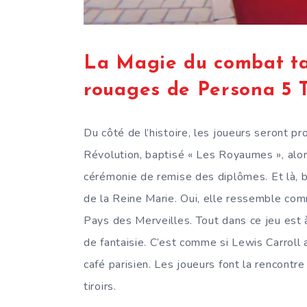
La Magie du combat tac
rouages de Persona 5 T
Du côté de l’histoire, les joueurs seront p
Révolution, baptisé « Les Royaumes », alors
cérémonie de remise des diplômes. Et là, b
de la Reine Marie. Oui, elle ressemble co
Pays des Merveilles. Tout dans ce jeu est
de fantaisie. C’est comme si Lewis Carroll
café parisien. Les joueurs font la rencontre
tiroirs.