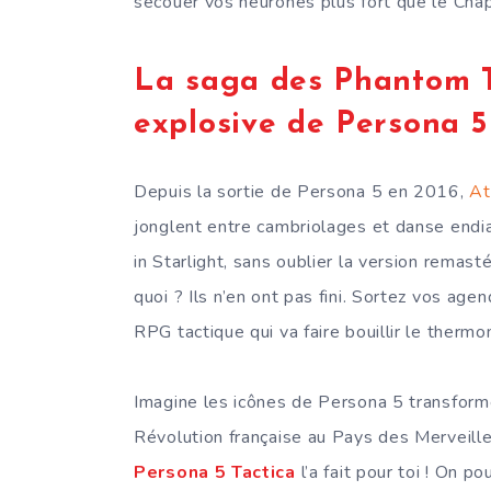
secouer vos neurones plus fort que le Chap
La saga des Phantom Th
explosive de Persona 5 
Depuis la sortie de Persona 5 en 2016,
At
jonglent entre cambriolages et danse endi
in Starlight, sans oublier la version remas
quoi ? Ils n’en ont pas fini. Sortez vos age
RPG tactique qui va faire bouillir le thermo
Imagine les icônes de Persona 5 transformé
Révolution française au Pays des Merveilles
Persona 5 Tactica
l’a fait pour toi ! On p