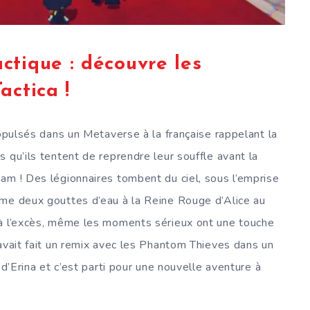
tique : découvre les
actica !
ropulsés dans un Metaverse à la française rappelant la
 qu’ils tentent de reprendre leur souffle avant la
am ! Des légionnaires tombent du ciel, sous l’emprise
mme deux gouttes d’eau à la Reine Rouge d’Alice au
 à l’excès, même les moments sérieux ont une touche
 avait fait un remix avec les Phantom Thieves dans un
 d’Erina et c’est parti pour une nouvelle aventure à