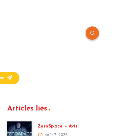
on
Articles liés
ZeroSpace – Avis
août 7, 2026