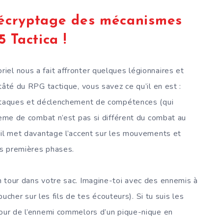
 décryptage des mécanismes
 Tactica !
el nous a fait affronter quelques légionnaires et
tâté du RPG tactique, vous savez ce qu’il en est :
attaques et déclenchement de compétences (qui
stème de combat n’est pas si différent du combat au
 il met davantage l’accent sur les mouvements et
s premières phases.
un tour dans votre sac. Imagine-toi avec des ennemis à
bucher sur les fils de tes écouteurs). Si tu suis les
tour de l’ennemi commelors d’un pique-nique en