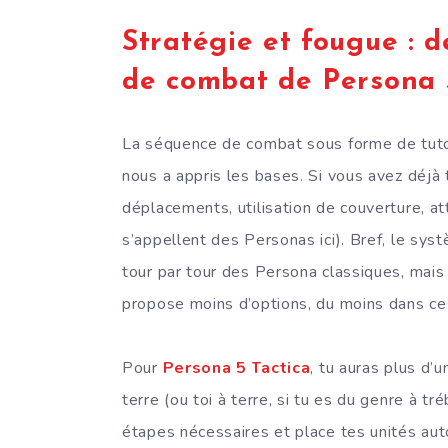
Stratégie et fougue :
de combat de Persona 5
La séquence de combat sous forme de tutori
nous a appris les bases. Si vous avez déjà 
déplacements, utilisation de couverture, 
s’appellent des Personas ici). Bref, le sy
tour par tour des Persona classiques, mais
propose moins d’options, du moins dans ce
Pour
Persona 5 Tactica
, tu auras plus d’
terre (ou toi à terre, si tu es du genre à tré
étapes nécessaires et place tes unités au