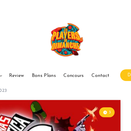
D
Review
Bons Plans
Concours
Contact
2023
3