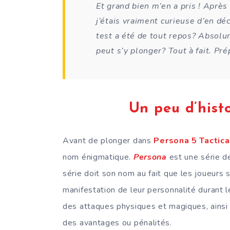
Et grand bien m’en a pris ! Aprè
j’étais vraiment curieuse d’en déc
test a été de tout repos? Absolu
peut s’y plonger? Tout à fait. Pré
Un peu d’hist
Avant de plonger dans
Persona 5 Tactica
nom énigmatique.
Persona
est une série d
série doit son nom au fait que les joueurs
manifestation de leur personnalité durant l
des attaques physiques et magiques, ainsi 
des avantages ou pénalités.