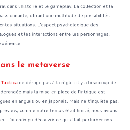
al dans l’histoire et le gameplay. La collection et la
ssionnante, offrant une multitude de possibilités
érentes situations. L’aspect psychologique des
logues et les interactions entre les personnages,
xpérience.
ans le metaverse
 Tactica
ne déroge pas à la règle : il y a beaucoup de
dérangée mais la mise en place de l’intrigue est
ogues en anglais ou en japonais. Mais ne t’inquiète pas,
a preview, comme notre temps était limité, nous avions
eu. J’ai enfin pu découvrir ce qui allait perturber nos