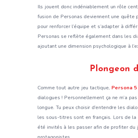
Ils jouent donc indéniablement un rôle centr
fusion de Personas deviennent une quête pa
pour renforcer l’équipe et s’adapter à diff
Personas se reflète également dans les dia
ajoutant une dimension psychologique à l’e
Plongeon d
Comme tout autre jeu tactique,
Persona 5
dialogues ! Personnellement ça ne m’a pas 
longue. Tu peux choisir d’entendre les dial
les sous-titres sont en français. Lors de l
été invités à les passer afin de profiter du j
protagonistes.