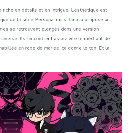
iche en détails et en intrigue. L’esthétique est
tique de la série Persona, mais Tactica propose un
ômes se retrouvent plongés dans une version
etaverse. Ils rencontrent assez vite le méchant de
o, habillée en robe de mariée, ça donne le ton. Et la