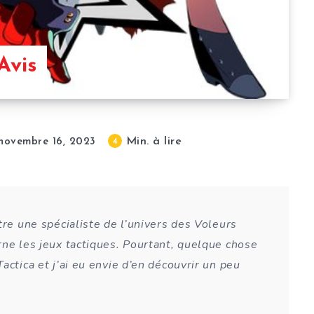
Avis
Min. à lire
4
novembre 16, 2023
tre une spécialiste de l’univers des Voleurs
rne les jeux tactiques. Pourtant, quelque chose
actica et j’ai eu envie d’en découvrir un peu