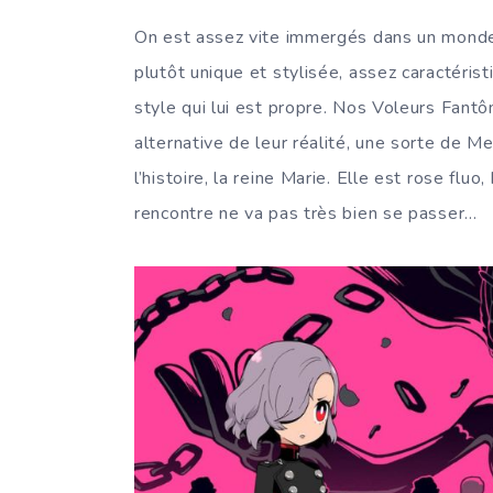
On est assez vite immergés dans un monde r
plutôt unique et stylisée, assez caractéris
style qui lui est propre. Nos Voleurs Fant
alternative de leur réalité, une sorte de M
l’histoire, la reine Marie. Elle est rose flu
rencontre ne va pas très bien se passer…