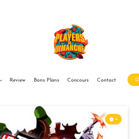
D
Review
Bons Plans
Concours
Contact
4