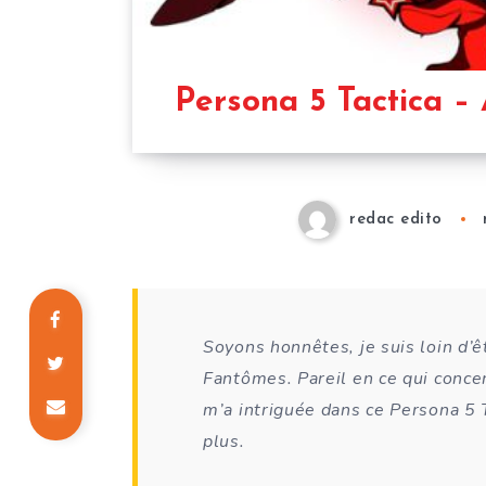
Persona 5 Tactica – 
redac edito
Soyons honnêtes, je suis loin d’ê
Fantômes. Pareil en ce qui conce
m’a intriguée dans ce Persona 5 T
plus.