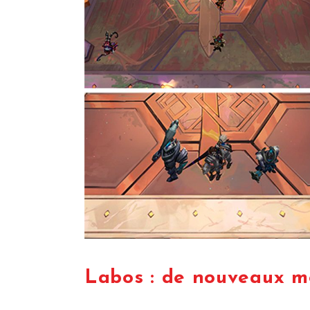
Labos : de nouveaux m