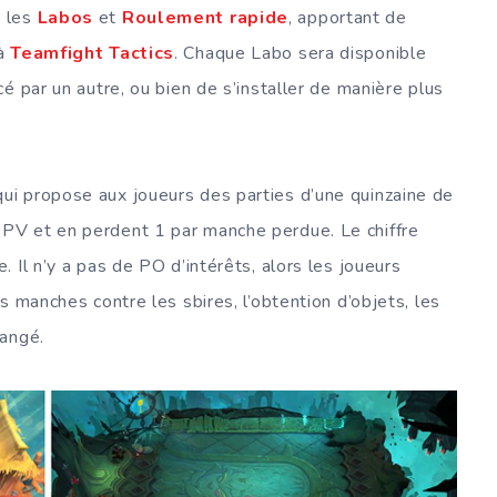
c les
Labos
et
Roulement rapide
, apportant de
 à
Teamfight Tactics
. Chaque Labo sera disponible
é par un autre, ou bien de s’installer de manière plus
 qui propose aux joueurs des parties d’une quinzaine de
PV et en perdent 1 par manche perdue. Le chiffre
 Il n’y a pas de PO d’intérêts, alors les joueurs
s manches contre les sbires, l’obtention d’objets, les
hangé.