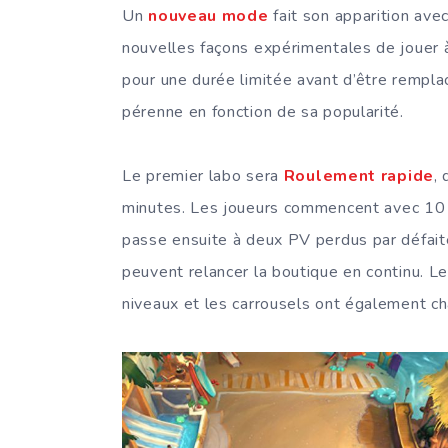
Un
nouveau mode
fait son apparition ave
nouvelles façons expérimentales de jouer
pour une durée limitée avant d’être remplac
pérenne en fonction de sa popularité.
Le premier labo sera
Roulement rapide
,
minutes. Les joueurs commencent avec 10 
passe ensuite à deux PV perdus par défaite.
peuvent relancer la boutique en continu. Le
niveaux et les carrousels ont également c