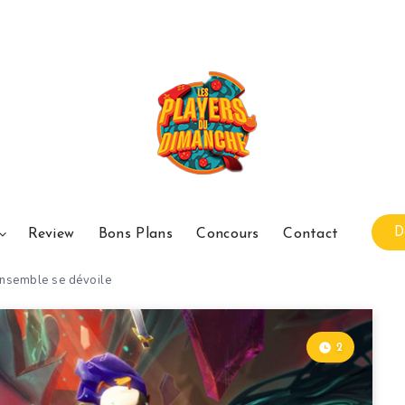
D
Review
Bons Plans
Concours
Contact
 ensemble se dévoile
2