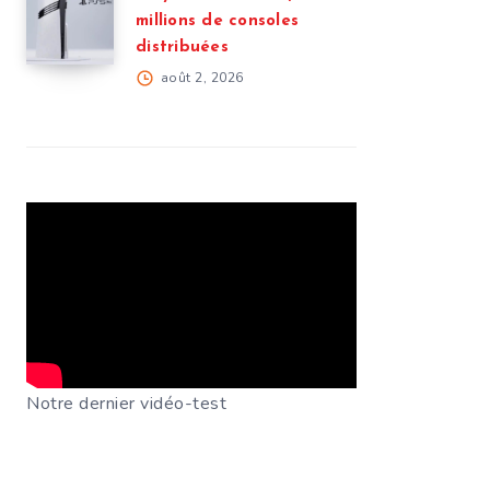
millions de consoles
distribuées
août 2, 2026
Notre dernier vidéo-test