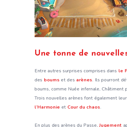
Une tonne de nouvell
Entre autres surprises comprises dans
le 
des
boums
et des
arènes
. Ils pourront d
boums, comme Nuée infernale, Châtiment pri
Trois nouvelles arènes font également leur
l’Harmonie
et
Cour du chaos
.
En plus des arènes du Passe,
Jugement
a