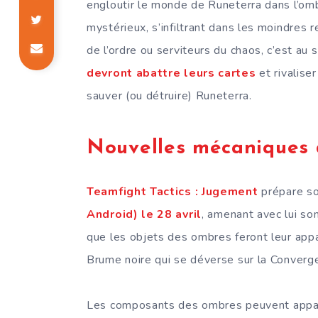
engloutir le monde de Runeterra dans l’omb
mystérieux, s’infiltrant dans les moindres 
de l’ordre ou serviteurs du chaos, c’est au 
devront abattre leurs cartes
et rivalise
sauver (ou détruire) Runeterra.
Nouvelles mécaniques d
Teamfight Tactics : Jugement
prépare so
Android) le 28 avril
, amenant avec lui so
que les objets des ombres feront leur app
Brume noire qui se déverse sur la Converge
Les composants des ombres peuvent apparaî