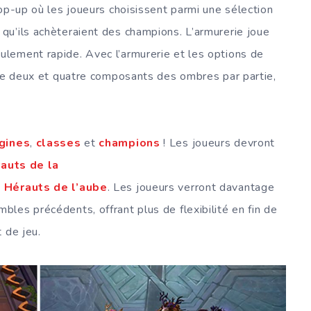
op-up où les joueurs choisissent parmi une sélection
qu’ils achèteraient des champions. L’armurerie joue
lement rapide. Avec l’armurerie et les options de
tre deux et quatre composants des ombres par partie,
gines
,
classes
et
champions
! Les joueurs devront
auts de la
t
Hérauts de l’aube
. Les joueurs verront davantage
les précédents, offrant plus de flexibilité en fin de
 de jeu.