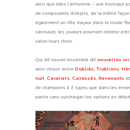
ainsi que dans l’armurerie – une boutique p
de composants d’objets, de la même façon 
également un rôle majeur dans le mode Rou
carrousel, les joueurs pourront obtenir en
selon leurs choix.
Qui dit nouvel ensemble dit
nouvelles ori
ainsi choisir entre
Oubliés
,
Trublions
,
Hér
nuit
,
Cavaliers
,
Cuirassés
,
Revenants
e
de champions à 3 types que dans les ensemb
partie sans surcharger les options en début