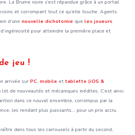
re. La Brume noire s’est répandue grâce à un portail
recoins et corrompant tout ce qu’elle touche. Agents
sein d’une
nouvelle dichotomie
que
les joueurs
r d’ingéniosité pour atteindre la première place et
e jeu !
n arrivée sur
PC
,
mobile
et
tablette (iOS &
n lot de nouveautés et mécaniques inédites. C’est ainsi
arition dans ce nouvel ensemble, corrompus par la
nce, les rendant plus puissants… pour un prix accru.
tre dans tous les carrousels à partir du second,