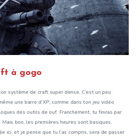
ft à gogo
on système de craft super dense. C’est un peu
 même une barre d’XP, comme dans ton jeu vidéo
oques des outils de ouf. Franchement, tu finiras par
t. Mais bon, les premières heures sont basiques,
e ici, et je pense que tu l’as compris, sera de passer