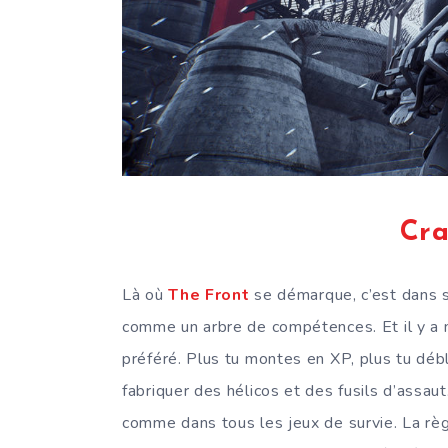
Cra
Là où
The Front
se démarque, c’est dans s
comme un arbre de compétences. Et il y a
préféré. Plus tu montes en XP, plus tu débl
fabriquer des hélicos et des fusils d’assau
comme dans tous les jeux de survie. La règl