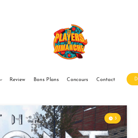
D
Review
Bons Plans
Concours
Contact
3