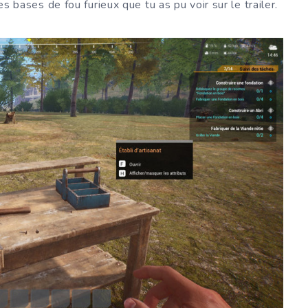
les bases de fou furieux que tu as pu voir sur le trailer.