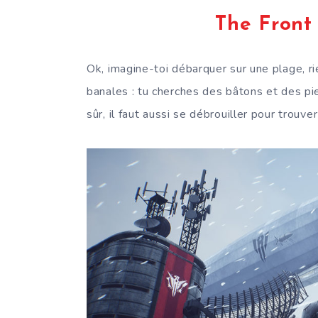
The Front 
Ok, imagine-toi débarquer sur une plage, r
banales : tu cherches des bâtons et des pi
sûr, il faut aussi se débrouiller pour trouve