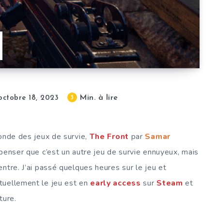
Min. à lire
3
octobre 18, 2023
monde des jeux de survie,
The Front
par
Samar
 penser que c’est un autre jeu de survie ennuyeux, mais
ntre. J’ai passé quelques heures sur le jeu et
tuellement le jeu est en
early access
sur
Steam
et
ture.