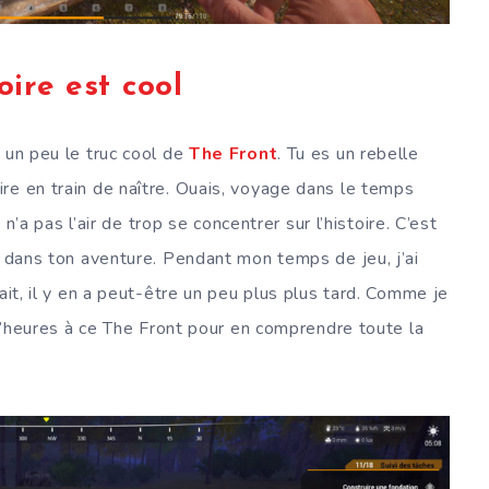
oire est cool
 un peu le truc cool de
The Front
. Tu es un rebelle
re en train de naître. Ouais, voyage dans le temps
 n’a pas l’air de trop se concentrer sur l’histoire. C’est
r dans ton aventure. Pendant mon temps de jeu, j’ai
ait, il y en a peut-être un peu plus plus tard. Comme je
t d’heures à ce The Front pour en comprendre toute la