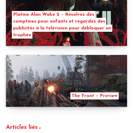
Platine Alan Wake 2 – Résolvez des
comptines pour enfants et regardez des
publicités à la télévision pour débloquer un
trophée
The Front – Preview
Articles liés