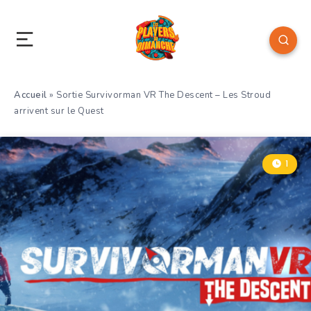
Accueil
»
Sortie Survivorman VR The Descent – Les Stroud
arrivent sur le Quest
1