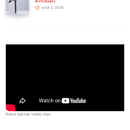
distribuées
août 2, 2026
Notre dernier vidéo-test