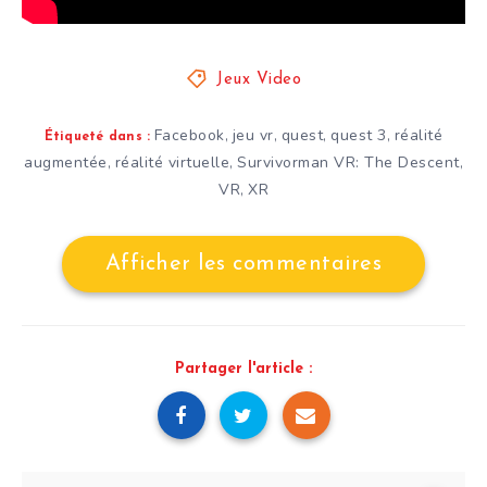
Jeux Video
Facebook
jeu vr
quest
quest 3
réalité
,
,
,
,
Étiqueté dans :
augmentée
réalité virtuelle
Survivorman VR: The Descent
,
,
,
VR
XR
,
Afficher les commentaires
Partager l'article :