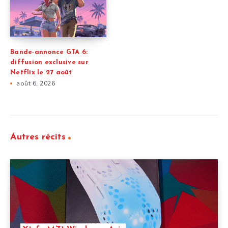
Bande-annonce GTA 6:
diffusion exclusive sur
Netflix le 27 août
août 6, 2026
Autres récits