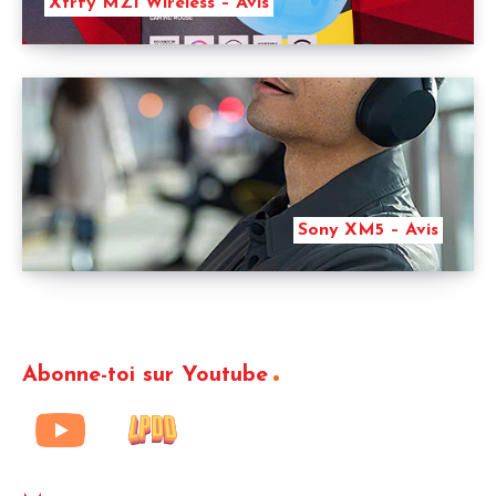
Xtrfy MZ1 Wireless – Avis
Sony XM5 – Avis
Abonne-toi sur Youtube