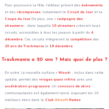
Pour poursuivre la fête, l’éditeur prévoit des
événements
et des
récompenses
, notamment le
Circuit du Jour
et la
Coupe du Jour
.De plus, une «
campagne des
streamers
« , dans laquelle
10 streamers
créeront leurs
circuits, accessibles à tous les joueurs à partir du
4
décembre
. Ces circuits intégreront la
compétition
des
20 ans de
Trackmania
le
18 décembre
.
Trackmania a 20 ans ? Mais quoi de plus ?
En outre, la nouvelle surface «
Wood
« , inclus dans cette
update, permet des
virages quasi infinis
avec une
accélération
progressive
. Un
concours de skins
communautaires est également lancé, exposant les 10
meilleurs skins dans le
Club
Ubisoft
Nadeo
.