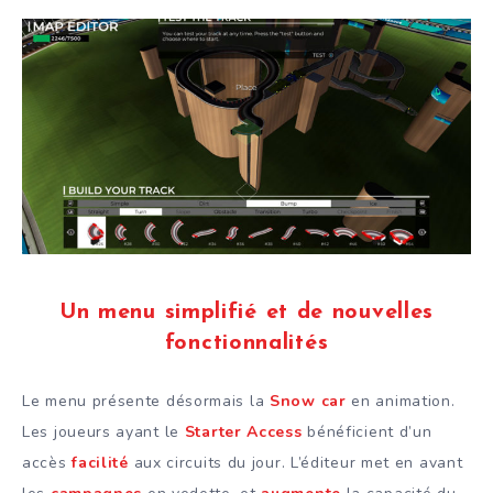
Un menu simplifié et de nouvelles
fonctionnalités
Le menu présente désormais la
Snow car
en animation.
Les joueurs ayant le
Starter Access
bénéficient d’un
accès
facilité
aux circuits du jour. L’éditeur met en avant