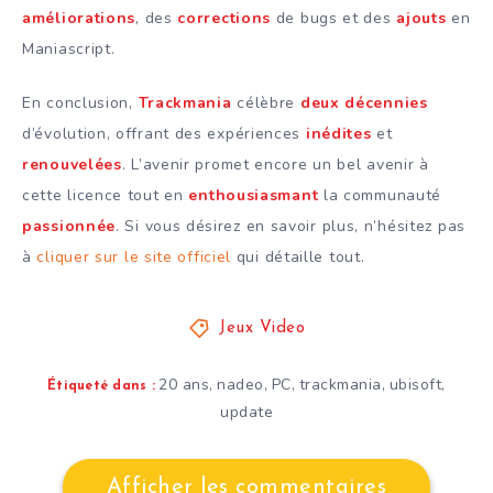
améliorations
, des
corrections
de bugs et des
ajouts
en
Maniascript.
En conclusion,
Trackmania
célèbre
deux décennies
d’évolution, offrant des expériences
inédites
et
renouvelées
. L’avenir promet encore un bel avenir à
cette licence tout en
enthousiasmant
la communauté
passionnée
. Si vous désirez en savoir plus, n’hésitez pas
à
cliquer sur le site officiel
qui détaille tout.
Jeux Video
20 ans
nadeo
PC
trackmania
ubisoft
,
,
,
,
,
Étiqueté dans :
update
Afficher les commentaires