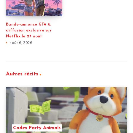
Bande-annonce GTA 6:
diffusion exclusive sur
Netflix le 27 août
août 6, 2026
Autres récits
Codes Party Animals