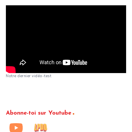
Notre dernier vidéo-test
Abonne-toi sur Youtube