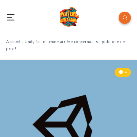
Accueil
»
Unity fait machine arrière concernant sa politique de
prix !
4