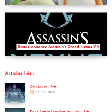
Bande-annonce Assassin’s Creed Nexus VR
Articles liés
ZeroSpace – Avis
août 7, 2026
Don’t Starve Together (Mobile) – Avis