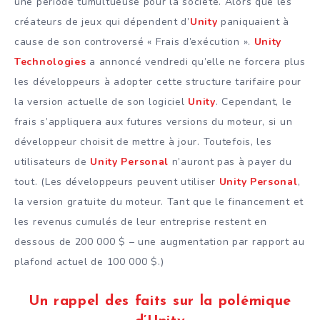
une période tumultueuse pour la société. Alors que les
créateurs de jeux qui dépendent d’
Unity
paniquaient à
cause de son controversé « Frais d’exécution ».
Unity
Technologies
a annoncé vendredi qu’elle ne forcera plus
les développeurs à adopter cette structure tarifaire pour
la version actuelle de son logiciel
Unity
. Cependant, le
frais s’appliquera aux futures versions du moteur, si un
développeur choisit de mettre à jour. Toutefois, les
utilisateurs de
Unity Personal
n’auront pas à payer du
tout. (Les développeurs peuvent utiliser
Unity Personal
,
la version gratuite du moteur. Tant que le financement et
les revenus cumulés de leur entreprise restent en
dessous de 200 000 $ – une augmentation par rapport au
plafond actuel de 100 000 $.)
Un rappel des faits sur la polémique