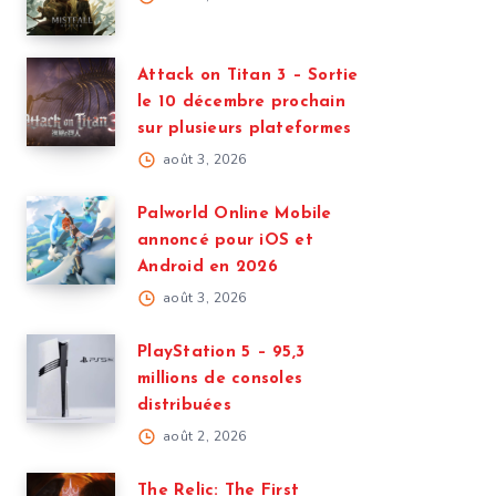
Attack on Titan 3 – Sortie
le 10 décembre prochain
sur plusieurs plateformes
août 3, 2026
Palworld Online Mobile
annoncé pour iOS et
Android en 2026
août 3, 2026
PlayStation 5 – 95,3
millions de consoles
distribuées
août 2, 2026
The Relic: The First