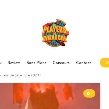
D
Review
Bons Plans
Concours
Contact
e mois de décembre 2023 !
1