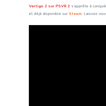
Vertigo 2 sur PSVR 2
s’apprête à conquér
et déjà disponible sur
Steam
. Laissez-vou