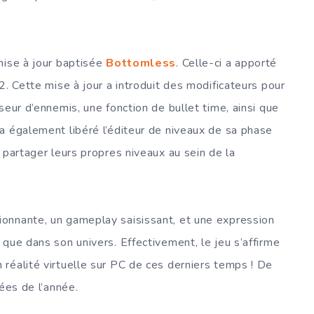
mise à jour baptisée
Bottomless
. Celle-ci a apporté
2. Cette mise à jour a introduit des modificateurs pour
seur d’ennemis, une fonction de bullet time, ainsi que
a également libéré l’éditeur de niveaux de sa phase
 partager leurs propres niveaux au sein de la
onnante, un gameplay saisissant, et une expression
que dans son univers. Effectivement, le jeu s’affirme
réalité virtuelle sur PC de ces derniers temps ! De
rées de l’année.