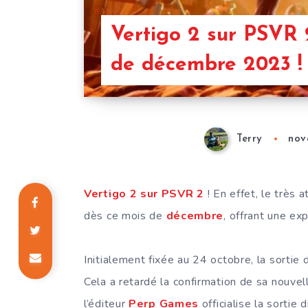
Vertigo 2 sur PSVR 
de décembre 2023 !
Terry
nov
Vertigo 2 sur PSVR 2
! En effet, le très 
dès ce mois de
décembre
, offrant une ex
Initialement fixée au 24 octobre, la sortie 
Cela a retardé la confirmation de sa nouvel
l’éditeur
Perp Games
officialise la sortie 