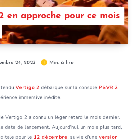
2 en approche pour ce mois
Min. à lire
1
embre 24, 2023
attendu
Vertigo 2
débarque sur la console
PSVR 2
périence immersive inédite.
de Vertigo 2 a connu un léger retard le mois dernier.
le date de lancement. Aujourd’hui, un mois plus tard,
digitale pour le
12 décembre
, suivie d’une
version