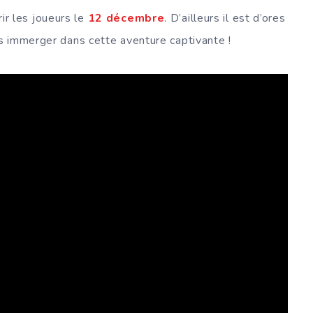
ir les joueurs le
12 décembre
. D’ailleurs il est d’ores
s immerger dans cette aventure captivante !