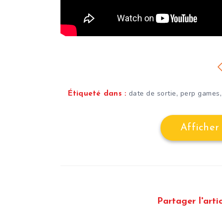
,
date de sortie
perp games
Étiqueté dans :
Afficher
Partager l'artic