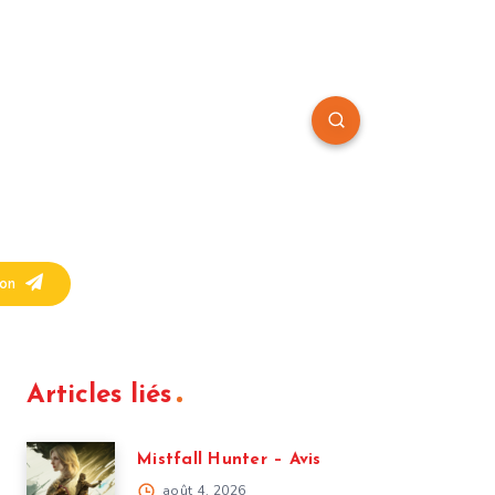
on
Articles liés
Mistfall Hunter – Avis
août 4, 2026