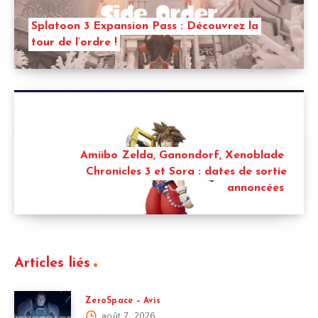
Splatoon 3 Expansion Pass : Découvrez la
tour de l’ordre !
Amiibo Zelda, Ganondorf, Xenoblade
Chronicles 3 et Sora : dates de sortie
annoncées
Articles liés
ZeroSpace – Avis
août 7, 2026