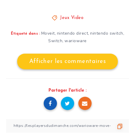
Jeux Video
Moveit
nintendo direct
nintendo switch
,
,
,
Étiqueté dans :
Switch
warioware
,
Afficher les commentaires
Partager l'article :