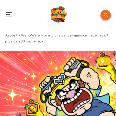
Accueil
»
WarioWare Move It: une bande-annonce met en avant
plus de 200 micro-jeux
2