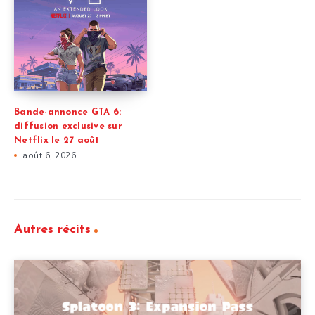
Bande-annonce GTA 6:
diffusion exclusive sur
Netflix le 27 août
août 6, 2026
Autres récits