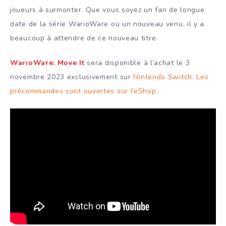
joueurs à surmonter. Que vous soyez un fan de longue
date de la série WarioWare ou un nouveau venu, il y a
beaucoup à attendre de ce nouveau titre.
WarioWare: Move It
sera disponible à l’achat le 3
novembre 2023 exclusivement sur
Nintendo Switch
.
Les
précommandes sont ouvertes sur l’eShop
.