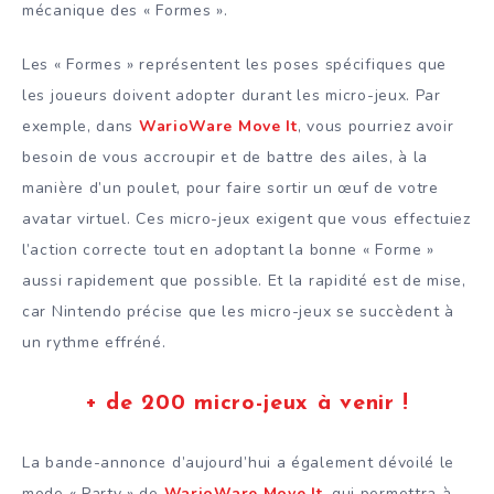
mécanique des « Formes ».
Les « Formes » représentent les poses spécifiques que
les joueurs doivent adopter durant les micro-jeux. Par
exemple, dans
WarioWare Move It
, vous pourriez avoir
besoin de vous accroupir et de battre des ailes, à la
manière d’un poulet, pour faire sortir un œuf de votre
avatar virtuel. Ces micro-jeux exigent que vous effectuiez
l’action correcte tout en adoptant la bonne « Forme »
aussi rapidement que possible. Et la rapidité est de mise,
car Nintendo précise que les micro-jeux se succèdent à
un rythme effréné.
+ de 200 micro-jeux à venir !
La bande-annonce d’aujourd’hui a également dévoilé le
mode « Party » de
WarioWare Move It
, qui permettra à