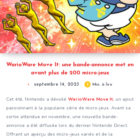
WarioWare Move It: une bande-annonce met en
avant plus de 200 micro-jeux
septembre 14, 2023
2
Min. à lire
Cet été, Nintendo a dévoilé
WarioWare Move It
, un ajout
passionnant à la populaire série de micro-jeux. Avant sa
sortie attendue en novembre, une nouvelle bande-
annonce a été diffusée lors du dernier Nintendo Direct.
Offrant un aperçu des micro-jeux variés et de la