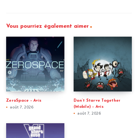
Vous pourriez également aimer
ZeroSpace – Avis
Don’t Starve Together
août 7, 2026
(Mobile) – Avis
août 7, 2026