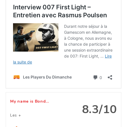
My name is Bond...
8.3/10
Les +