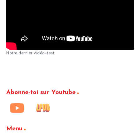
Notre dernier vidéo-test
Abonne-toi sur Youtube
Menu