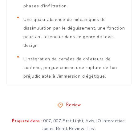
phases d’infiltration.
Une quasi-absence de mécaniques de
dissimulation par le déguisement, une fonction
pourtant attendue dans ce genre de level
design.
L’intégration de caméos de créateurs de
contenu, perçue comme une rupture de ton
préjudiciable à l’immersion diégétique.
Review
007
007 First Light
Avis
IO Interactive
,
,
,
,
Étiqueté dans :
James Bond
Review
Test
,
,