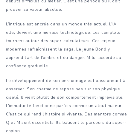
débuts difficiles du métier. C’est une période où il doit
prouver sa valeur absolue.
L’intrigue est ancrée dans un monde très actuel. L’IA,
elle, devient une menace technologique. Les complots
tournent autour des super-calculateurs. Ces enjeux
modernes rafraîchissent la saga. Le jeune Bond y
apprend l’art de l’ombre et du danger. M lui accorde sa
confiance graduelle.
Le développement de son personnage est passionnant à
observer. Son charme ne repose pas sur son physique
ciselé. Il vient plutôt de son comportement imprévisible.
L’immaturité fonctionne parfois comme un atout majeur.
C’est ce qui rend l’histoire si vivante. Des mentors comme
Q et M sont essentiels. Ils balisent le parcours du super-
espion.