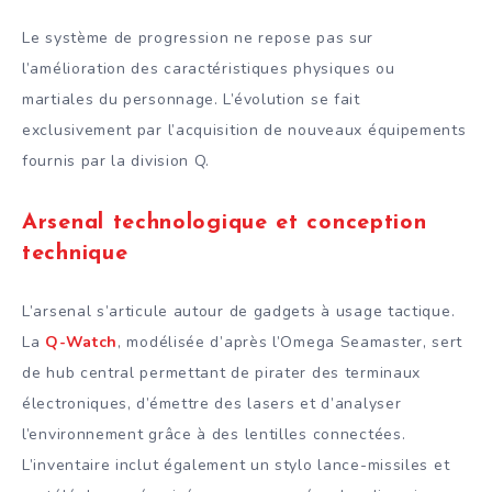
Le système de progression ne repose pas sur
l’amélioration des caractéristiques physiques ou
martiales du personnage. L’évolution se fait
exclusivement par l’acquisition de nouveaux équipements
fournis par la division Q.
Arsenal technologique et conception
technique
L’arsenal s’articule autour de gadgets à usage tactique.
La
Q-Watch
, modélisée d’après l’Omega Seamaster, sert
de hub central permettant de pirater des terminaux
électroniques, d’émettre des lasers et d’analyser
l’environnement grâce à des lentilles connectées.
L’inventaire inclut également un stylo lance-missiles et