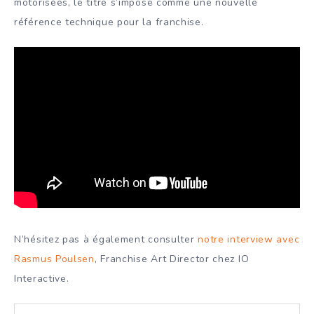
motorisées, le titre s’impose comme une nouvelle
référence technique pour la franchise.
N’hésitez pas à également consulter
notre interview avec
Rasmus Poulsen
, Franchise Art Director chez IO
Interactive.