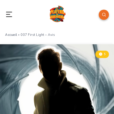
Accueil
»
007 First Light – Avis
5