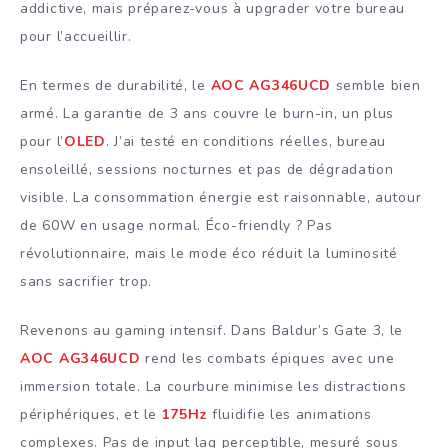
addictive, mais préparez-vous à upgrader votre bureau
pour l’accueillir.
En termes de durabilité, le
AOC AG346UCD
semble bien
armé. La garantie de 3 ans couvre le burn-in, un plus
pour l’
OLED
. J’ai testé en conditions réelles, bureau
ensoleillé, sessions nocturnes et pas de dégradation
visible. La consommation énergie est raisonnable, autour
de 60W en usage normal. Éco-friendly ? Pas
révolutionnaire, mais le mode éco réduit la luminosité
sans sacrifier trop.
Revenons au gaming intensif. Dans Baldur’s Gate 3, le
AOC AG346UCD
rend les combats épiques avec une
immersion totale. La courbure minimise les distractions
périphériques, et le
175Hz
fluidifie les animations
complexes. Pas de input lag perceptible, mesuré sous