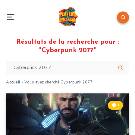
Résultats de la recherche pour :
"Cyberpunk 2077"
Accueil
»
Vous avez cherché Cyberpunk 2077
1