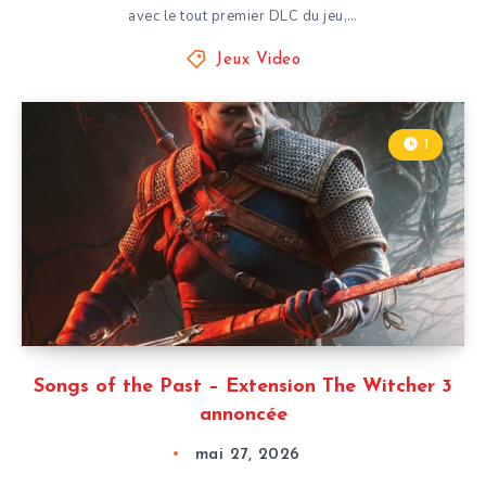
avec le tout premier DLC du jeu,…
Jeux Video
1
Songs of the Past – Extension The Witcher 3
annoncée
mai 27, 2026