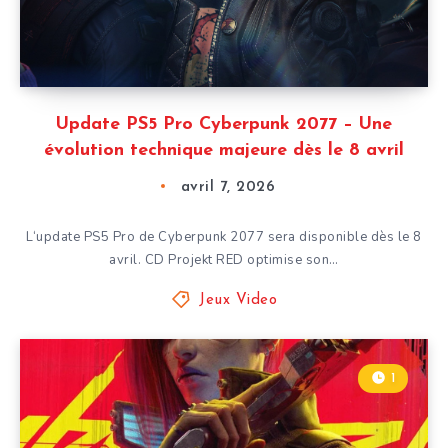
Update PS5 Pro Cyberpunk 2077 – Une
évolution technique majeure dès le 8 avril
avril 7, 2026
L‘update PS5 Pro de Cyberpunk 2077 sera disponible dès le 8
avril. CD Projekt RED optimise son…
Jeux Video
1