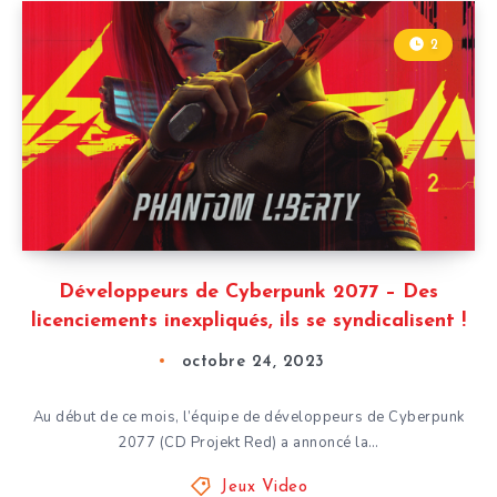
2
Développeurs de Cyberpunk 2077 – Des
licenciements inexpliqués, ils se syndicalisent !
octobre 24, 2023
Au début de ce mois, l’équipe de développeurs de Cyberpunk
2077 (CD Projekt Red) a annoncé la…
Jeux Video