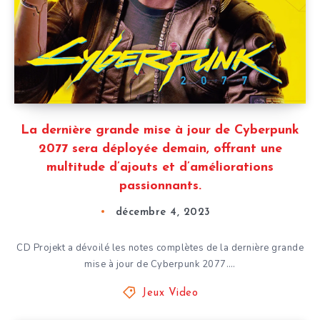
La dernière grande mise à jour de Cyberpunk
2077 sera déployée demain, offrant une
multitude d’ajouts et d’améliorations
passionnants.
décembre 4, 2023
CD Projekt a dévoilé les notes complètes de la dernière grande
mise à jour de Cyberpunk 2077….
Jeux Video