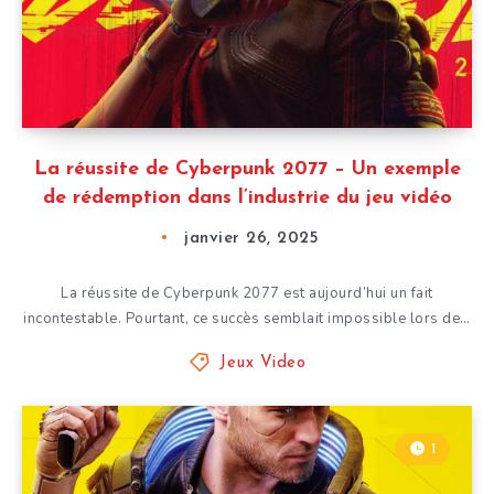
La réussite de Cyberpunk 2077 – Un exemple
de rédemption dans l’industrie du jeu vidéo
janvier 26, 2025
La réussite de Cyberpunk 2077 est aujourd’hui un fait
incontestable. Pourtant, ce succès semblait impossible lors de…
Jeux Video
1