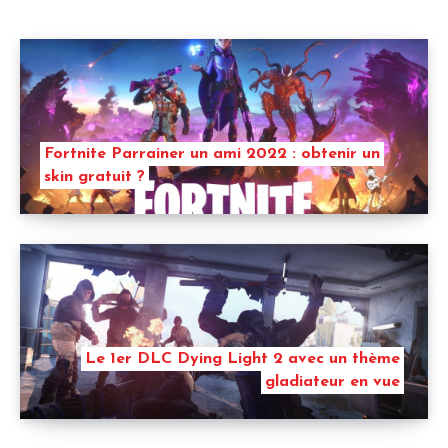
Fortnite Parrainer un ami 2022 : obtenir un
skin gratuit ?
Le 1er DLC Dying Light 2 avec un thème
gladiateur en vue