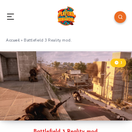
Accueil
»
Battlefield 3 Reality mod.
3
Battlefield 3 Reality mod.