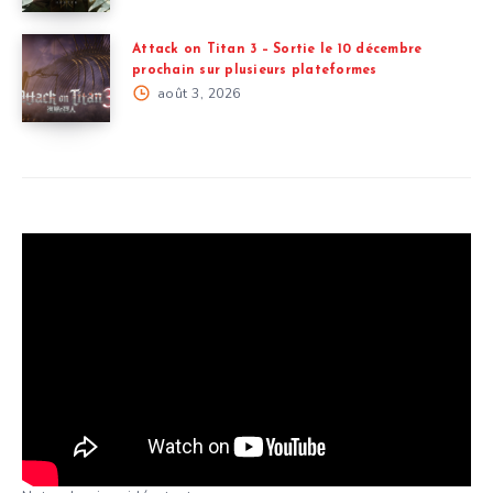
Attack on Titan 3 – Sortie le 10 décembre
prochain sur plusieurs plateformes
août 3, 2026